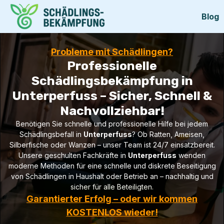
Blog
Probleme mit Schädlingen?
Professionelle
Schädlingsbekämpfung in
Unterperfuss – Sicher, Schnell &
Nachvollziehbar!
Benötigen Sie schnelle und professionelle Hilfe bei jedem
Schädlingsbefall in
Unterperfuss
? Ob Ratten, Ameisen,
Silberfische oder Wanzen – unser Team ist 24/7 einsatzbereit.
Unsere geschulten Fachkräfte in
Unterperfuss
wenden
moderne Methoden für eine schnelle und diskrete Beseitigung
von Schädlingen in Haushalt oder Betrieb an – nachhaltig und
sicher für alle Beteiligten.
Garantierter Erfolg – oder wir kommen
KOSTENLOS wieder!