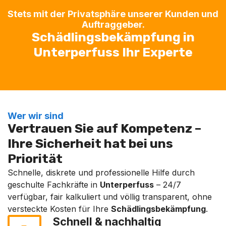
Stets mit der Privatsphäre unserer Kunden und
Auftraggeber.
Schädlingsbekämpfung in
Unterperfuss Ihr Experte
Wer wir sind
Vertrauen Sie auf Kompetenz –
Ihre Sicherheit hat bei uns
Priorität
Schnelle, diskrete und professionelle Hilfe durch
geschulte Fachkräfte in
Unterperfuss
– 24/7
verfügbar, fair kalkuliert und völlig transparent, ohne
versteckte Kosten für Ihre
Schädlingsbekämpfung
.
Schnell & nachhaltig