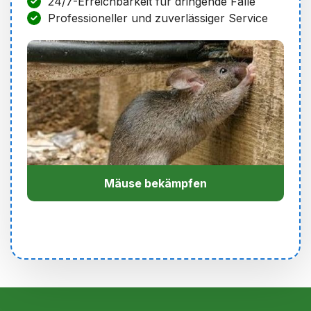
24/7-Erreichbarkeit für dringende Fälle
Professioneller und zuverlässiger Service
Mäuse bekämpfen