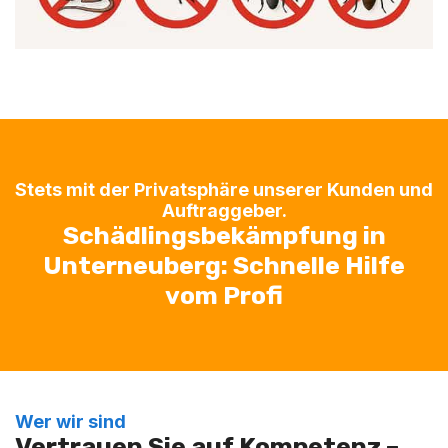
Stets mit der Privatsphäre unserer Kunden und
Auftraggeber.
Schädlingsbekämpfung in
Unterneuberg: Schnelle Hilfe
vom Profi
Wer wir sind
Vertrauen Sie auf Kompetenz –