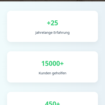
+25
Jahrelange Erfahrung
15000+
Kunden geholfen
450+