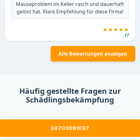
Mäuseproblem im Keller rasch und dauerhaft
gelöst hat. Klare Empfehlung für diese Firma!
★★★★★
Alle Bewertungen anzeigen
Häufig gestellte Fragen zur
Schädlingsbekämpfung
Wie erkenne ich einen Schädlingsbefall, auch
06703091097
wenn ich keine Tiere sehe?