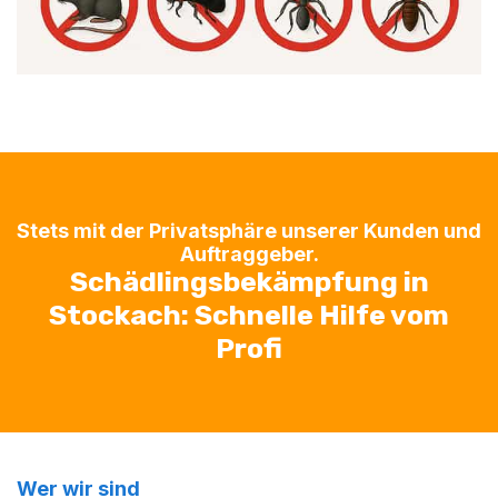
Stets mit der Privatsphäre unserer Kunden und
Auftraggeber.
Schädlingsbekämpfung in
Stockach: Schnelle Hilfe vom
Profi
Wer wir sind