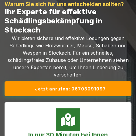
Warum Sie sich für uns entscheiden sollten?
Ihr Experte für effektive
Schädlingsbekämpfung in
Stockach
Wir bieten sichere und effektive Lösungen gegen
Schädlinge wie Holzwürmer, Mäuse, Schaben und
Wespen in Stockach. Für ein schnelles,
schädlingsfreies Zuhause oder Unternehmen stehen
unsere Experten bereit, um Ihnen Linderung zu
verschaffen.
Jetzt anrufen: 06703091097
In nur 30 Minuten bei Ihnen