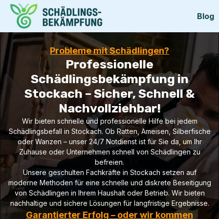
Blog
Probleme mit Schädlingen?
Professionelle
Schädlingsbekämpfung in
Stockach – Sicher, Schnell &
Nachvollziehbar!
Wir bieten schnelle und professionelle Hilfe bei jedem
Schädlingsbefall in Stockach. Ob Ratten, Ameisen, Silberfische
oder Wanzen – unser 24/7 Notdienst ist für Sie da, um Ihr
Zuhause oder Unternehmen schnell von Schädlingen zu
befreien.
Unsere geschulten Fachkräfte in Stockach setzen auf
moderne Methoden für eine schnelle und diskrete Beseitigung
von Schädlingen in Ihrem Haushalt oder Betrieb. Wir bieten
nachhaltige und sichere Lösungen für langfristige Ergebnisse.
Garantierter Erfolg – oder wir kommen