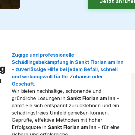
Jetzt anruf
Zügige und professionelle
Schädlingsbekämpfung
in
Sankt Florian am Inn
g
– zuverlässige Hilfe bei jedem Befall, schnell
und wirkungsvoll für Ihr Zuhause oder
n
Geschäft.
Wir bieten nachhaltige, schonende und
gründliche Lösungen in
Sankt Florian am Inn
–
damit Sie sich entspannt zurücklehnen und ein
schädlingsfreies Umfeld genießen können.
Geprüfte, effektive Methoden mit hoher
Erfolgsquote in
Sankt Florian am Inn
– für eine
sichere und erfolgreiche