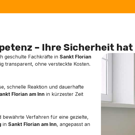
etenz – Ihre Sicherheit hat 
ch geschulte Fachkräfte in
Sankt Florian
lig transparent, ohne versteckte Kosten.
e, schnelle Reaktion und dauerhafte
ankt Florian am Inn
in kürzester Zeit
bewährte Verfahren für eine gezielte,
g
in
Sankt Florian am Inn
, angepasst an