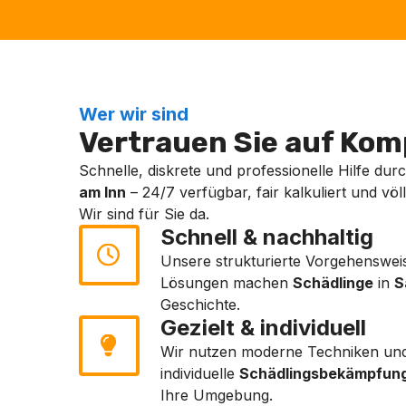
Wer wir sind
Vertrauen Sie auf Komp
Schnelle, diskrete und professionelle Hilfe dur
am Inn
– 24/7 verfügbar, fair kalkuliert und völ
Wir sind für Sie da.
Schnell & nachhaltig
Unsere strukturierte Vorgehensweis
Lösungen machen
Schädlinge
in
S
Geschichte.
Gezielt & individuell
Wir nutzen moderne Techniken und 
individuelle
Schädlingsbekämpfun
Ihre Umgebung.