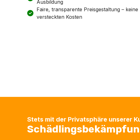
Ausbildung
Faire, transparente Preisgestaltung – keine
versteckten Kosten
Stets mit der Privatsphäre unserer 
Schädlingsbekämpfung 