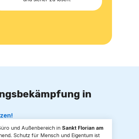
lingsbekämpfung in
tzen!
 Büro und Außenbereich in
Sankt Florian am
onend. Schutz für Mensch und Eigentum ist