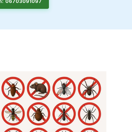
en: 06703091097