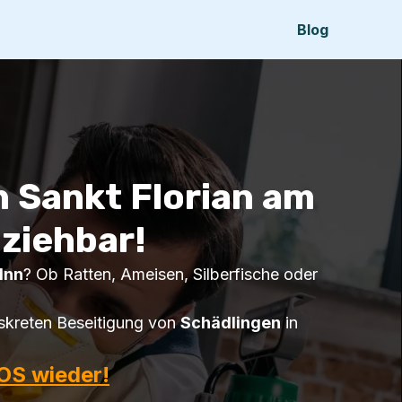
Blog
 Sankt Florian am
lziehbar!
Inn
? Ob Ratten, Ameisen, Silberfische oder
skreten Beseitigung von
Schädlingen
in
OS wieder!