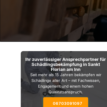
Ihr zuverlässiger Ansprechpartner für
Schädlingsbekämpfung in Sankt
Florian am Inn
Seit mehr als 15 Jahren bekämpfen wir
Schädlinge aller Art – mit Fachwissen,
Engagement und einem hohen
Qualitätsanspruch.
06703091097