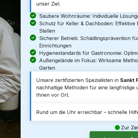
unser Ziel.
Saubere Wohnräume: Individuelle Lösun
Schutz für Keller & Dachboden: Effektiv
Stellen
Sicherer Betrieb: Schädlingsprävention f
Einrichtungen
Hygienestandards für Gastronomie: Optim
Außengelände im Fokus: Wirksame Metho
Garten
Unsere zertifizierten Spezialisten in
Sankt F
nachhaltige Methoden für eine langfristige 
Ihnen vor Ort.
Rund um die Uhr erreichbar – schnelle Hilfe
Zur Zei