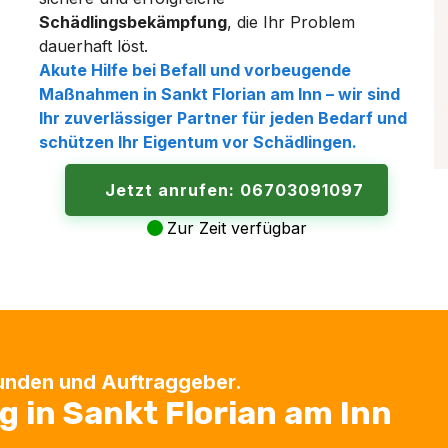
Schädlingsbekämpfung
, die Ihr Problem
dauerhaft löst.
Akute Hilfe bei Befall und vorbeugende
Maßnahmen in
Sankt Florian am Inn
– wir sind
Ihr zuverlässiger Partner für jeden Bedarf und
schützen Ihr Eigentum vor
Schädlingen
.
Jetzt anrufen: 06703091097
Zur Zeit verfügbar
Kunden und Auftraggeber.
in Sankt Florian am Inn