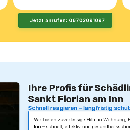
Jetzt anrufen: 06703091097
Ihre Profis für Schäd
Sankt Florian am Inn
Schnell reagieren – langfristig schü
Wir bieten zuverlässige Hilfe in Wohnung,
Inn
– schnell, effektiv und gesundheitssch