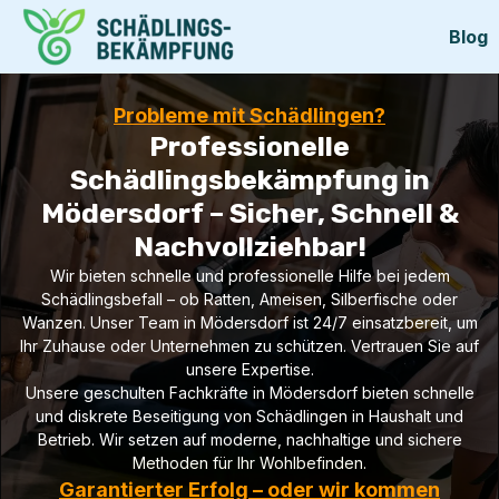
Blog
Probleme mit Schädlingen?
Professionelle
Schädlingsbekämpfung in
Mödersdorf – Sicher, Schnell &
Nachvollziehbar!
Wir bieten schnelle und professionelle Hilfe bei jedem
Schädlingsbefall – ob Ratten, Ameisen, Silberfische oder
Wanzen. Unser Team in Mödersdorf ist 24/7 einsatzbereit, um
Ihr Zuhause oder Unternehmen zu schützen. Vertrauen Sie auf
unsere Expertise.
Unsere geschulten Fachkräfte in Mödersdorf bieten schnelle
und diskrete Beseitigung von Schädlingen in Haushalt und
Betrieb. Wir setzen auf moderne, nachhaltige und sichere
Methoden für Ihr Wohlbefinden.
Garantierter Erfolg – oder wir kommen