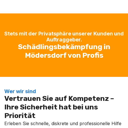
Stets mit der Privatsphäre unserer Kunden und
Auftraggeber.
Schädlingsbekämpfung in
Mödersdorf von Profis
Wer wir sind
Vertrauen Sie auf Kompetenz –
Ihre Sicherheit hat bei uns
Priorität
Erleben Sie schnelle, diskrete und professionelle Hilfe