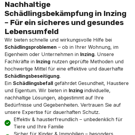
Nachhaltige
Schädlingsbekämpfung in Inzing
– Für ein sicheres und gesundes
Lebensumfeld
Wir bieten schnelle und wirkungsvolle Hilfe bei
Schädlingsproblemen
– ob in Ihrer Wohnung, im
Eigenheim oder Unternehmen in
Inzing
. Unsere
Fachkräfte in
Inzing
nutzen geprüfte Methoden und
hochwertige Mittel für eine effektive und dauerhafte
Schädlingsbeseitigung
.
Ein
Schädlingsbefall
gefährdet Gesundheit, Haustiere
und Eigentum. Wir bieten in
Inzing
individuelle,
nachhaltige Lösungen, abgestimmt auf Ihre
Bedürfnisse und Gegebenheiten. Vertrauen Sie auf
unsere Expertise für dauerhaften Schutz.
Effektiv & haustierfreundlich – unbedenklich für
Tiere und Ihre Familie
Sicher für Kinder & Immobilien – besonders