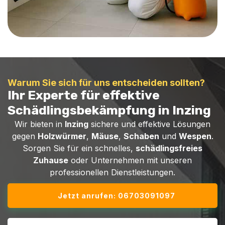
Warum Sie sich für uns entscheiden sollten?
Ihr Experte für effektive
Schädlingsbekämpfung in Inzing
Wir bieten in
Inzing
sichere und effektive Lösungen
gegen
Holzwürmer
,
Mäuse
,
Schaben
und
Wespen
.
Sorgen Sie für ein schnelles,
schädlingsfreies
Zuhause
oder Unternehmen mit unseren
professionellen Dienstleistungen.
Jetzt anrufen: 06703091097