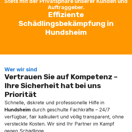
Stets mit der Privatsphäre unserer Kunden und
Auftraggeber.
Effiziente
Schädlingsbekämpfung in
Hundsheim
Wer wir sind
Vertrauen Sie auf Kompetenz –
Ihre Sicherheit hat bei uns
Priorität
Schnelle, diskrete und professionelle Hilfe in
Hundsheim
durch geschulte Fachkräfte – 24/7
verfügbar, fair kalkuliert und völlig transparent, ohne
versteckte Kosten. Wir sind Ihr Partner im Kampf
gegen Schädlinge.