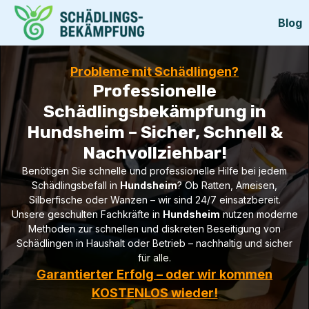
Blog
Probleme mit Schädlingen?
Professionelle
Schädlingsbekämpfung in
Hundsheim – Sicher, Schnell &
Nachvollziehbar!
Benötigen Sie schnelle und professionelle Hilfe bei jedem
Schädlingsbefall in
Hundsheim
? Ob Ratten, Ameisen,
Silberfische oder Wanzen – wir sind 24/7 einsatzbereit.
Unsere geschulten Fachkräfte in
Hundsheim
nutzen moderne
Methoden zur schnellen und diskreten Beseitigung von
Schädlingen in Haushalt oder Betrieb – nachhaltig und sicher
für alle.
Garantierter Erfolg – oder wir kommen
KOSTENLOS wieder!