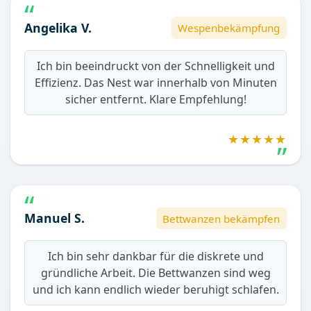
Angelika V.
Wespenbekämpfung
Ich bin beeindruckt von der Schnelligkeit und
Effizienz. Das Nest war innerhalb von Minuten
sicher entfernt. Klare Empfehlung!
★★★★★
Manuel S.
Bettwanzen bekämpfen
Ich bin sehr dankbar für die diskrete und
gründliche Arbeit. Die Bettwanzen sind weg
und ich kann endlich wieder beruhigt schlafen.