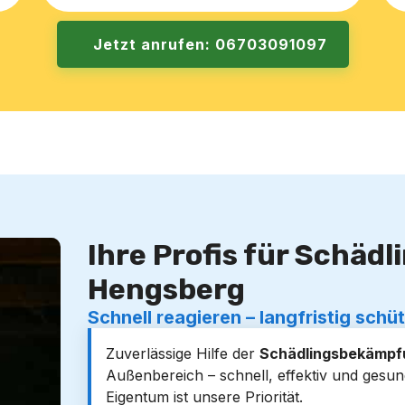
Jetzt anrufen: 06703091097
Ihre Profis für Schäd
Hengsberg
Schnell reagieren – langfristig schü
Zuverlässige Hilfe der
Schädlingsbekämpf
Außenbereich – schnell, effektiv und ges
Eigentum ist unsere Priorität.