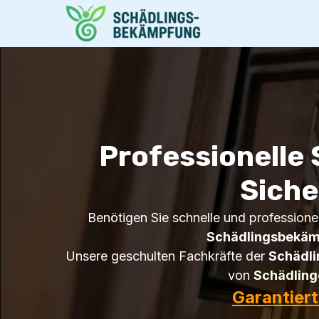
Professionelle
Siche
Benötigen Sie schnelle und professionel
Schädlingsbekäm
Unsere geschulten Fachkräfte der
Schädl
von
Schädling
Garantier