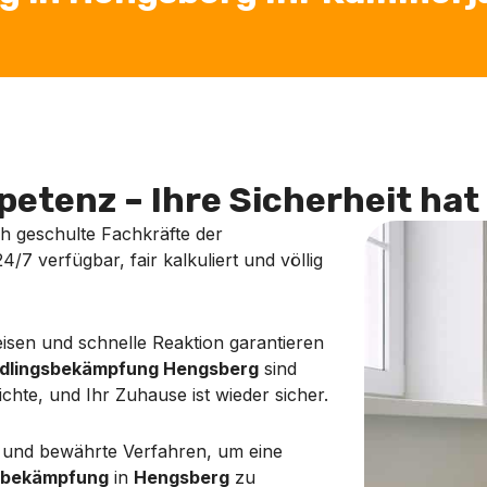
etenz – Ihre Sicherheit hat 
ch geschulte Fachkräfte der
24/7 verfügbar, fair kalkuliert und völlig
isen und schnelle Reaktion garantieren
dlingsbekämpfung Hengsberg
sind
chte, und Ihr Zuhause ist wieder sicher.
 und bewährte Verfahren, um eine
sbekämpfung
in
Hengsberg
zu