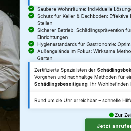
Saubere Wohnräume: Individuelle Lösun
Schutz für Keller & Dachboden: Effektiv
Stellen
Sicherer Betrieb: Schädlingsprävention f
Einrichtungen
Hygienestandards für Gastronomie: Optim
Außengelände im Fokus: Wirksame Metho
Garten
Zertifizierte Spezialisten der
Schädlingsbe
Vorgehen und nachhaltige Methoden für eine
Schädlingsbeseitigung
. Ihr Wohlbefinden 
Rund um die Uhr erreichbar – schnelle Hilfe
Zur Zei
Jetzt anruf