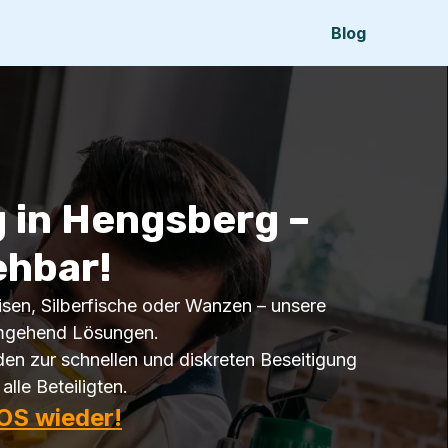
Blog
 in Hengsberg –
ehbar!
sen, Silberfische oder Wanzen – unsere
 umgehend Lösungen.
n zur schnellen und diskreten Beseitigung
alle Beteiligten.
OS wieder!