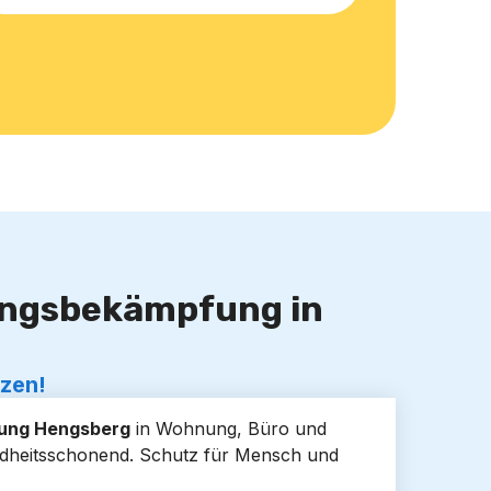
lingsbekämpfung in
tzen!
ung Hengsberg
in Wohnung, Büro und
undheitsschonend. Schutz für Mensch und