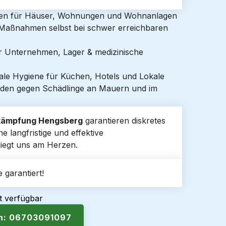
gen für Häuser, Wohnungen und Wohnanlagen
e Maßnahmen selbst bei schwer erreichbaren
ür Unternehmen, Lager & medizinische
ale Hygiene für Küchen, Hotels und Lokale
den gegen Schädlinge an Mauern und im
kämpfung Hengsberg
garantieren diskretes
 langfristige und effektive
liegt uns am Herzen.
 garantiert!
t verfügbar
en: 06703091097