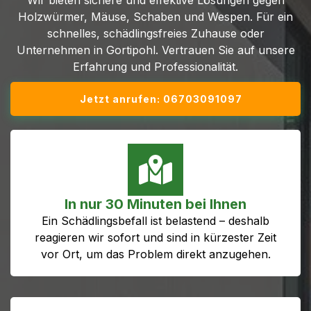
Wir bieten sichere und effektive Lösungen gegen
Holzwürmer, Mäuse, Schaben und Wespen. Für ein
schnelles, schädlingsfreies Zuhause oder
Unternehmen in Gortipohl. Vertrauen Sie auf unsere
Erfahrung und Professionalität.
Jetzt anrufen: 06703091097
In nur 30 Minuten bei Ihnen
Ein Schädlingsbefall ist belastend – deshalb
reagieren wir sofort und sind in kürzester Zeit
vor Ort, um das Problem direkt anzugehen.