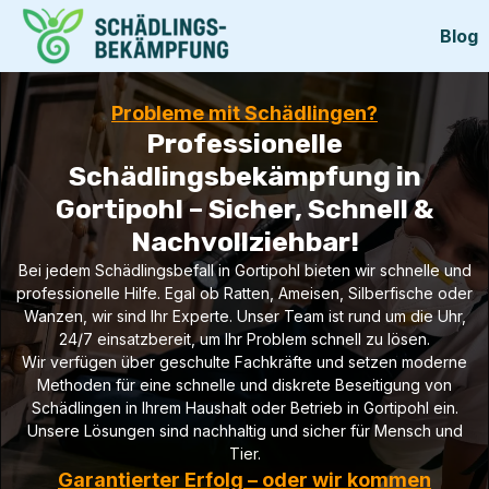
Blog
Probleme mit Schädlingen?
Professionelle
Schädlingsbekämpfung in
Gortipohl – Sicher, Schnell &
Nachvollziehbar!
Bei jedem Schädlingsbefall in Gortipohl bieten wir schnelle und
professionelle Hilfe. Egal ob Ratten, Ameisen, Silberfische oder
Wanzen, wir sind Ihr Experte. Unser Team ist rund um die Uhr,
24/7 einsatzbereit, um Ihr Problem schnell zu lösen.
Wir verfügen über geschulte Fachkräfte und setzen moderne
Methoden für eine schnelle und diskrete Beseitigung von
Schädlingen in Ihrem Haushalt oder Betrieb in Gortipohl ein.
Unsere Lösungen sind nachhaltig und sicher für Mensch und
Tier.
Garantierter Erfolg – oder wir kommen