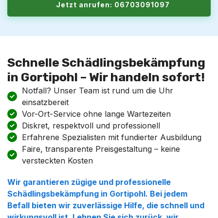
Jetzt anrufen: 06703091097
Schnelle Schädlingsbekämpfung
in Gortipohl – Wir handeln sofort!
Notfall? Unser Team ist rund um die Uhr
einsatzbereit
Vor-Ort-Service ohne lange Wartezeiten
Diskret, respektvoll und professionell
Erfahrene Spezialisten mit fundierter Ausbildung
Faire, transparente Preisgestaltung – keine
versteckten Kosten
Wir garantieren zügige und professionelle
Schädlingsbekämpfung in Gortipohl. Bei jedem
Befall bieten wir zuverlässige Hilfe, die schnell und
wirkungsvoll ist. Lehnen Sie sich zurück, wir