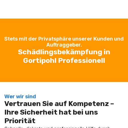
Stets mit der Privatsphäre unserer Kunden und
Auftraggeber.
Schädlingsbekämpfung in
Gortipohl Professionell
Wer wir sind
Vertrauen Sie auf Kompetenz –
Ihre Sicherheit hat bei uns
Priorität