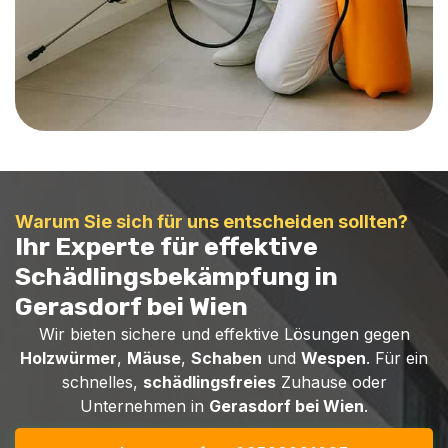
Warum Sie sich für uns entscheiden sollten?
Ihr Experte für effektive
Schädlingsbekämpfung in
Gerasdorf bei Wien
Wir bieten sichere und effektive Lösungen gegen
Holzwürmer
,
Mäuse
,
Schaben
und
Wespen
. Für ein
schnelles,
schädlingsfreies
Zuhause oder
Unternehmen in
Gerasdorf bei Wien
.