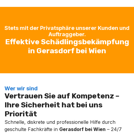
Stets mit der Privatsphäre unserer Kunden und
Auftraggeber.
Effektive Schädlingsbekämpfung
in Gerasdorf bei Wien
Wer wir sind
Vertrauen Sie auf Kompetenz –
Ihre Sicherheit hat bei uns
Priorität
Schnelle, diskrete und professionelle Hilfe durch
geschulte Fachkräfte in
Gerasdorf bei Wien
– 24/7