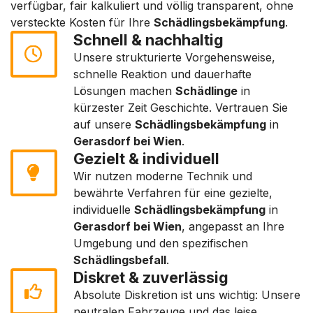
verfügbar, fair kalkuliert und völlig transparent, ohne
versteckte Kosten für Ihre
Schädlingsbekämpfung
.
Schnell & nachhaltig
Unsere strukturierte Vorgehensweise,
schnelle Reaktion und dauerhafte
Lösungen machen
Schädlinge
in
kürzester Zeit Geschichte. Vertrauen Sie
auf unsere
Schädlingsbekämpfung
in
Gerasdorf bei Wien
.
Gezielt & individuell
Wir nutzen moderne Technik und
bewährte Verfahren für eine gezielte,
individuelle
Schädlingsbekämpfung
in
Gerasdorf bei Wien
, angepasst an Ihre
Umgebung und den spezifischen
Schädlingsbefall
.
Diskret & zuverlässig
Absolute Diskretion ist uns wichtig: Unsere
neutralen Fahrzeuge und das leise,