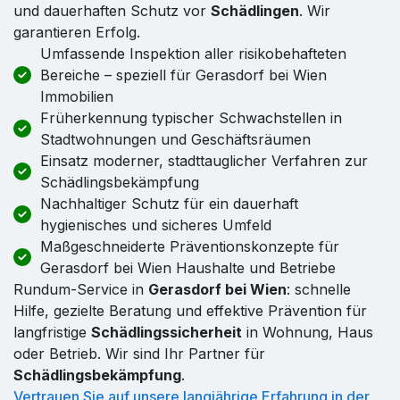
und dauerhaften Schutz vor
Schädlingen
. Wir
garantieren Erfolg.
Umfassende Inspektion aller risikobehafteten
Bereiche – speziell für Gerasdorf bei Wien
Immobilien
Früherkennung typischer Schwachstellen in
Stadtwohnungen und Geschäftsräumen
Einsatz moderner, stadttauglicher Verfahren zur
Schädlingsbekämpfung
Nachhaltiger Schutz für ein dauerhaft
hygienisches und sicheres Umfeld
Maßgeschneiderte Präventionskonzepte für
Gerasdorf bei Wien Haushalte und Betriebe
Rundum-Service in
Gerasdorf bei Wien
: schnelle
Hilfe, gezielte Beratung und effektive Prävention für
langfristige
Schädlingssicherheit
in Wohnung, Haus
oder Betrieb. Wir sind Ihr Partner für
Schädlingsbekämpfung
.
Vertrauen Sie auf unsere langjährige Erfahrung in der