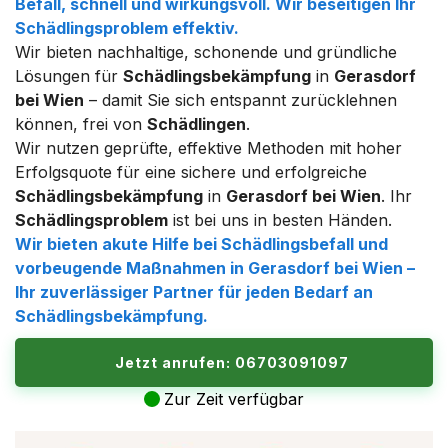
Befall, schnell und wirkungsvoll. Wir beseitigen Ihr
Schädlingsproblem
effektiv.
Wir bieten nachhaltige, schonende und gründliche
Lösungen für
Schädlingsbekämpfung
in
Gerasdorf
bei Wien
– damit Sie sich entspannt zurücklehnen
können, frei von
Schädlingen
.
Wir nutzen geprüfte, effektive Methoden mit hoher
Erfolgsquote für eine sichere und erfolgreiche
Schädlingsbekämpfung
in
Gerasdorf bei Wien
. Ihr
Schädlingsproblem
ist bei uns in besten Händen.
Wir bieten akute Hilfe bei
Schädlingsbefall
und
vorbeugende Maßnahmen in
Gerasdorf bei Wien
–
Ihr zuverlässiger Partner für jeden Bedarf an
Schädlingsbekämpfung
.
Jetzt anrufen: 06703091097
Zur Zeit verfügbar