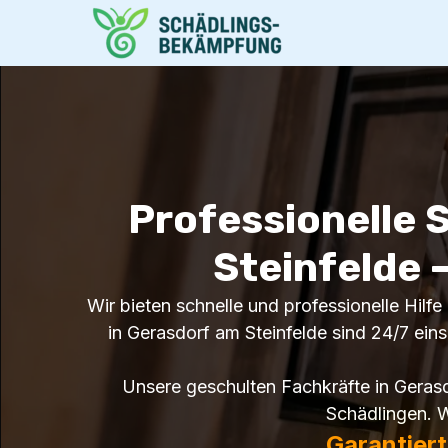
Professionelle 
Steinfelde –
Wir bieten schnelle und professionelle Hilf
in Gerasdorf am Steinfelde sind 24/7 einsa
Unsere geschulten Fachkräfte in Geras
Schädlingen. W
Garantier