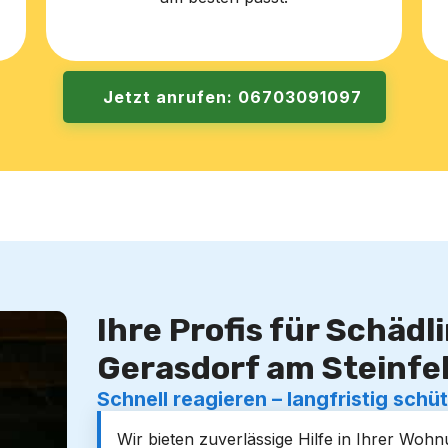
Jetzt anrufen: 06703091097
Ihre Profis für Schäd
Gerasdorf am Steinfe
Schnell reagieren – langfristig schü
Wir bieten zuverlässige Hilfe in Ihrer Wo