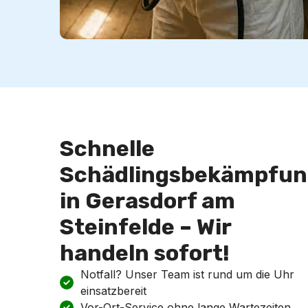
Schnelle
Schädlingsbekämpfun
in Gerasdorf am
Steinfelde – Wir
handeln sofort!
Notfall? Unser Team ist rund um die Uhr
einsatzbereit
Vor-Ort-Service ohne lange Wartezeiten