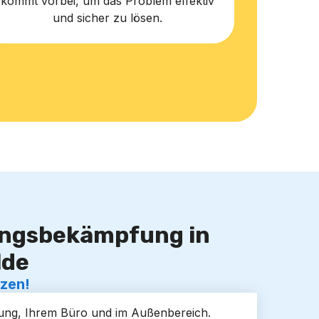
kommt vorbei, um das Problem effektiv
und sicher zu lösen.
lingsbekämpfung in
lde
tzen!
hnung, Ihrem Büro und im Außenbereich.