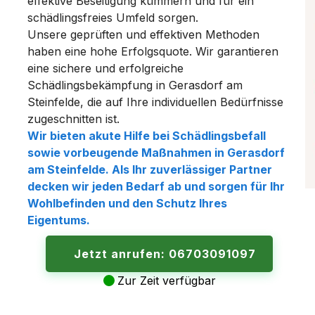
effektive Beseitigung kümmern und für ein
schädlingsfreies Umfeld sorgen.
Unsere geprüften und effektiven Methoden
haben eine hohe Erfolgsquote. Wir garantieren
eine sichere und erfolgreiche
Schädlingsbekämpfung in Gerasdorf am
Steinfelde, die auf Ihre individuellen Bedürfnisse
zugeschnitten ist.
Wir bieten akute Hilfe bei Schädlingsbefall
sowie vorbeugende Maßnahmen in Gerasdorf
am Steinfelde. Als Ihr zuverlässiger Partner
decken wir jeden Bedarf ab und sorgen für Ihr
Wohlbefinden und den Schutz Ihres
Eigentums.
Jetzt anrufen: 06703091097
Zur Zeit verfügbar