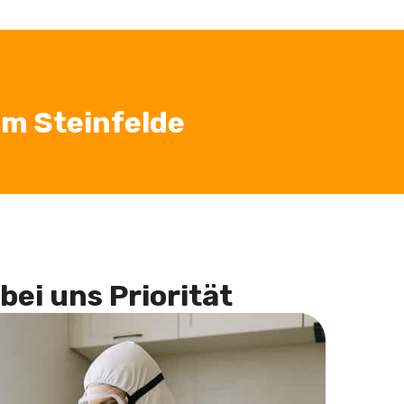
m Steinfelde
bei uns Priorität