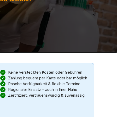
Keine versteckten Kosten oder Gebühren
Zahlung bequem per Karte oder bar möglich
Rasche Verfügbarkeit & flexible Termine
Regionaler Einsatz – auch in Ihrer Nähe
Zertifiziert, vertrauenswürdig & zuverlässig