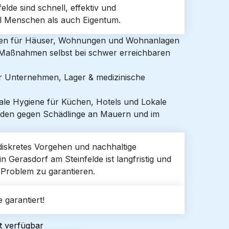
de sind schnell, effektiv und
 Menschen als auch Eigentum.
gen für Häuser, Wohnungen und Wohnanlagen
e Maßnahmen selbst bei schwer erreichbaren
ür Unternehmen, Lager & medizinische
ale Hygiene für Küchen, Hotels und Lokale
den gegen Schädlinge an Mauern und im
f diskretes Vorgehen und nachhaltige
Gerasdorf am Steinfelde ist langfristig und
r Problem zu garantieren.
 garantiert!
t verfügbar