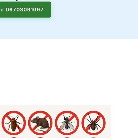
en: 06703091097