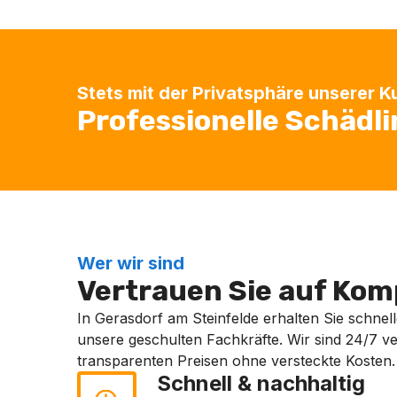
Stets mit der Privatsphäre unserer 
Professionelle Schädl
Wer wir sind
Vertrauen Sie auf Komp
In Gerasdorf am Steinfelde erhalten Sie schnell
unsere geschulten Fachkräfte. Wir sind 24/7 ve
transparenten Preisen ohne versteckte Kosten.
Schnell & nachhaltig