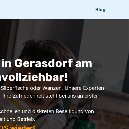
Blog
in Gerasdorf am
hvollziehbar!
n, Silberfische oder Wanzen. Unsere Experten
 Ihre Zufriedenheit steht bei uns an erster
chnellen und diskreten Beseitigung von
lt und Betrieb.
OS wieder!