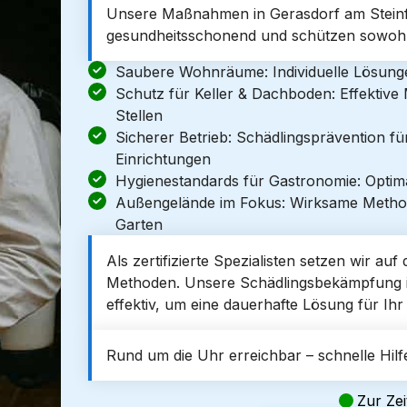
Unsere Maßnahmen in Gerasdorf am Steinfel
gesundheitsschonend und schützen sowohl
Saubere Wohnräume: Individuelle Lösun
Schutz für Keller & Dachboden: Effektiv
Stellen
Sicherer Betrieb: Schädlingsprävention f
Einrichtungen
Hygienestandards für Gastronomie: Optim
Außengelände im Fokus: Wirksame Metho
Garten
Als zertifizierte Spezialisten setzen wir au
Methoden. Unsere Schädlingsbekämpfung in 
effektiv, um eine dauerhafte Lösung für Ih
Rund um die Uhr erreichbar – schnelle Hilfe
Zur Zei