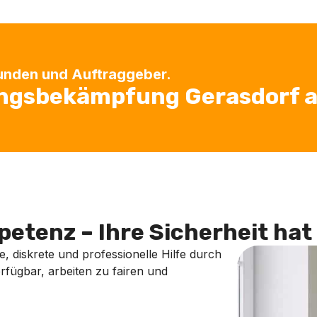
Kunden und Auftraggeber.
ingsbekämpfung Gerasdorf a
etenz – Ihre Sicherheit hat 
e, diskrete und professionelle Hilfe durch
rfügbar, arbeiten zu fairen und