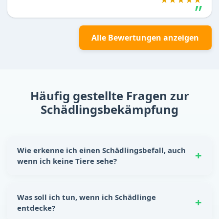
Alle Bewertungen anzeigen
Häufig gestellte Fragen zur
Schädlingsbekämpfung
Wie erkenne ich einen Schädlingsbefall, auch
wenn ich keine Tiere sehe?
Schädlinge hinterlassen oft eindeutige Spuren:
Nagespuren, kleine Kotkrümel, Kratzgeräusche in
Was soll ich tun, wenn ich Schädlinge
Wänden oder Schränken sowie unangenehme Gerüche.
entdecke?
Auch beschädigte Lebensmittelverpackungen sind ein