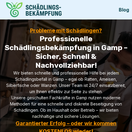
Blog
Probleme mit Schädlingen?
Professionelle
Schädlingsbekämpfung in Gamp –
Sicher, Schnell &
Nachvollziehbar!
Wir bieten schnelle und professionelle Hilfe bei jedem
Schädlingsbefall in Gamp – egal ob Ratten, Ameisen,
Silberfische oder Wanzen. Unser Team ist 24/7 einsatzbereit,
um Ihnen effektiv zur Seite zu stehen.
Unsere geschulten Fachkräfte in Gamp nutzen moderne
Methoden für eine schnelle und diskrete Beseitigung von
Schädlingen. Ob im Haushalt oder Betrieb – wir bieten
nachhaltige und sichere Lösungen.
Garantierter Erfolg – oder wir kommen
KOSTENLOS wieder!