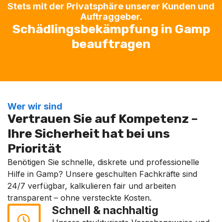
Stets mit der Privatsphäre unserer Kunden und
Auftraggeber.
Schädlingsbekämpfung in Gamp
beauftragen
Wer wir sind
Vertrauen Sie auf Kompetenz –
Ihre Sicherheit hat bei uns
Priorität
Benötigen Sie schnelle, diskrete und professionelle
Hilfe in Gamp? Unsere geschulten Fachkräfte sind
24/7 verfügbar, kalkulieren fair und arbeiten
transparent – ohne versteckte Kosten.
Schnell & nachhaltig