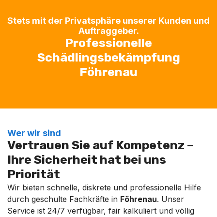
Stets mit der Privatsphäre unserer Kunden und
Auftraggeber.
Professionelle
Schädlingsbekämpfung
Föhrenau
Wer wir sind
Vertrauen Sie auf Kompetenz –
Ihre Sicherheit hat bei uns
Priorität
Wir bieten schnelle, diskrete und professionelle Hilfe
durch geschulte Fachkräfte in
Föhrenau
. Unser
Service ist 24/7 verfügbar, fair kalkuliert und völlig