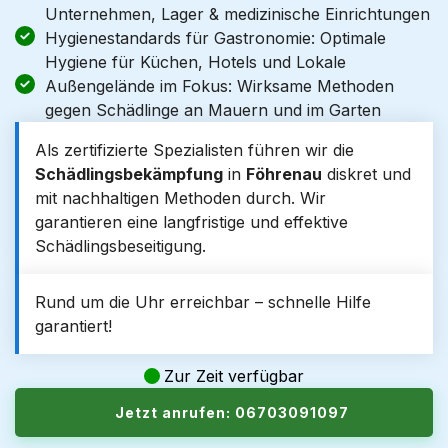
Unternehmen, Lager & medizinische Einrichtungen
Hygienestandards für Gastronomie: Optimale
Hygiene für Küchen, Hotels und Lokale
Außengelände im Fokus: Wirksame Methoden
gegen Schädlinge an Mauern und im Garten
Als zertifizierte Spezialisten führen wir die
Schädlingsbekämpfung
in
Föhrenau
diskret und
mit nachhaltigen Methoden durch. Wir
garantieren eine langfristige und effektive
Schädlingsbeseitigung.
Rund um die Uhr erreichbar – schnelle Hilfe
garantiert!
Zur Zeit verfügbar
Jetzt anrufen: 06703091097