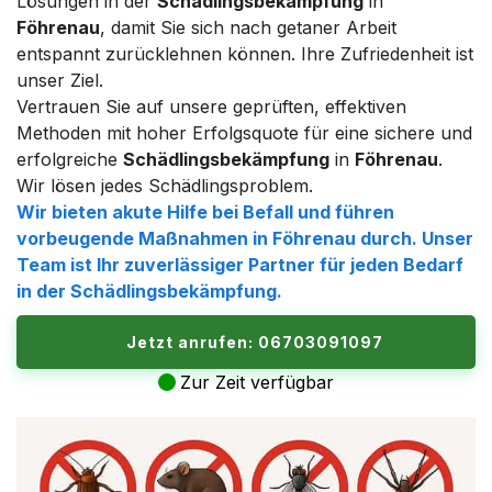
Lösungen in der
Schädlingsbekämpfung
in
Föhrenau
, damit Sie sich nach getaner Arbeit
entspannt zurücklehnen können. Ihre Zufriedenheit ist
unser Ziel.
Vertrauen Sie auf unsere geprüften, effektiven
Methoden mit hoher Erfolgsquote für eine sichere und
erfolgreiche
Schädlingsbekämpfung
in
Föhrenau
.
Wir lösen jedes Schädlingsproblem.
Wir bieten akute Hilfe bei Befall und führen
vorbeugende Maßnahmen in
Föhrenau
durch. Unser
Team ist Ihr zuverlässiger Partner für jeden Bedarf
in der
Schädlingsbekämpfung
.
Jetzt anrufen: 06703091097
Zur Zeit verfügbar