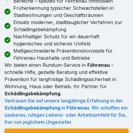
Bereiche – speziell für Föhrenau Immobilien
Früherkennung typischer Schwachstellen in
Stadtwohnungen und Geschäftsräumen
Einsatz moderner, stadttauglicher Verfahren zur
Schädlingsbekämpfung
Nachhaltiger Schutz für ein dauerhaft
hygienisches und sicheres Umfeld
Maßgeschneiderte Präventionskonzepte für
Föhrenau Haushalte und Betriebe
Wir bieten einen Rundum-Service in
Föhrenau
–
schnelle Hilfe, gezielte Beratung und effektive
Prävention für langfristige Schädlingssicherheit in
Wohnung, Haus oder Betrieb. Ihr Partner für
Schädlingsbekämpfung
.
Vertrauen Sie auf unsere langjährige Erfahrung in der
Schädlingsbekämpfung
in
Föhrenau
. Wir schaffen ein
sauberes, ruhiges Lebens- oder Arbeitsumfeld für Sie,
frei von jeglichem Ungeziefer.