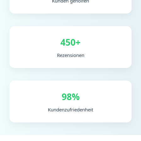
Kunden geholfen
450+
Rezensionen
98%
Kundenzufriedenheit