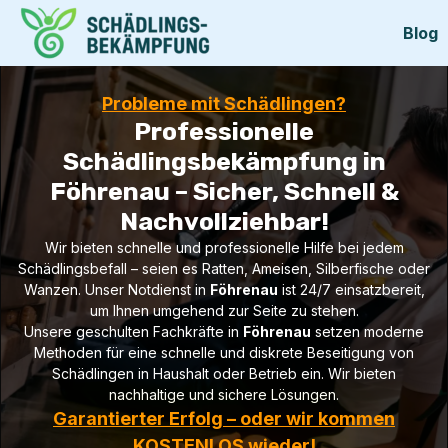
Blog
Probleme mit Schädlingen?
Professionelle
Schädlingsbekämpfung in
Föhrenau – Sicher, Schnell &
Nachvollziehbar!
Wir bieten schnelle und professionelle Hilfe bei jedem
Schädlingsbefall – seien es Ratten, Ameisen, Silberfische oder
Wanzen. Unser Notdienst in
Föhrenau
ist 24/7 einsatzbereit,
um Ihnen umgehend zur Seite zu stehen.
Unsere geschulten Fachkräfte in
Föhrenau
setzen moderne
Methoden für eine schnelle und diskrete Beseitigung von
Schädlingen in Haushalt oder Betrieb ein. Wir bieten
nachhaltige und sichere Lösungen.
Garantierter Erfolg – oder wir kommen
KOSTENLOS wieder!