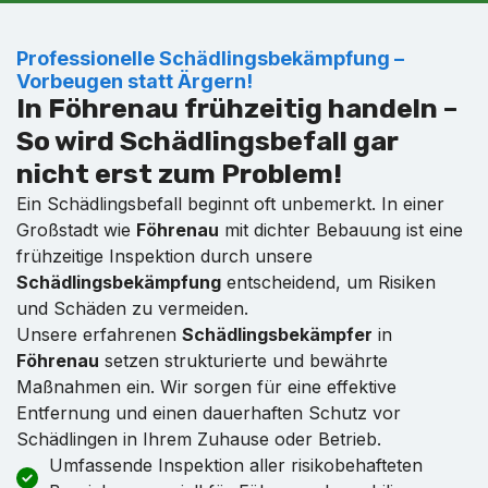
Professionelle Schädlingsbekämpfung –
Vorbeugen statt Ärgern!
In Föhrenau frühzeitig handeln –
So wird Schädlingsbefall gar
nicht erst zum Problem!
Ein Schädlingsbefall beginnt oft unbemerkt. In einer
Großstadt wie
Föhrenau
mit dichter Bebauung ist eine
frühzeitige Inspektion durch unsere
Schädlingsbekämpfung
entscheidend, um Risiken
und Schäden zu vermeiden.
Unsere erfahrenen
Schädlingsbekämpfer
in
Föhrenau
setzen strukturierte und bewährte
Maßnahmen ein. Wir sorgen für eine effektive
Entfernung und einen dauerhaften Schutz vor
Schädlingen in Ihrem Zuhause oder Betrieb.
Umfassende Inspektion aller risikobehafteten