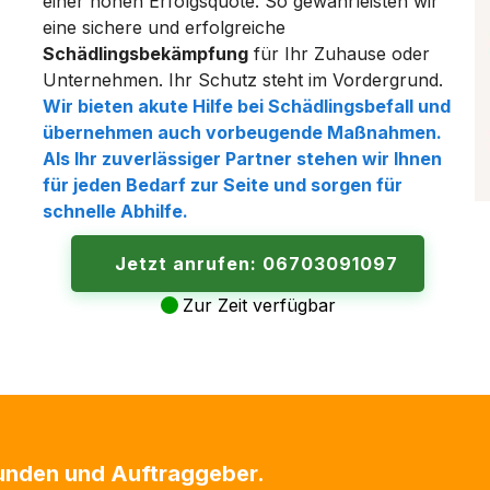
einer hohen Erfolgsquote. So gewährleisten wir
eine sichere und erfolgreiche
Schädlingsbekämpfung
für Ihr Zuhause oder
Unternehmen. Ihr Schutz steht im Vordergrund.
Wir bieten akute Hilfe bei Schädlingsbefall und
übernehmen auch vorbeugende Maßnahmen.
Als Ihr zuverlässiger Partner stehen wir Ihnen
für jeden Bedarf zur Seite und sorgen für
schnelle Abhilfe.
Jetzt anrufen: 06703091097
Zur Zeit verfügbar
Kunden und Auftraggeber.