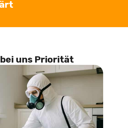
ärt
bei uns Priorität