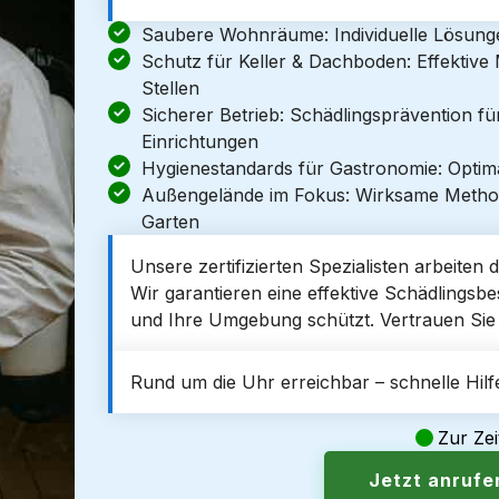
Saubere Wohnräume: Individuelle Lösun
Schutz für Keller & Dachboden: Effektiv
Stellen
Sicherer Betrieb: Schädlingsprävention f
Einrichtungen
Hygienestandards für Gastronomie: Optim
Außengelände im Fokus: Wirksame Metho
Garten
Unsere zertifizierten Spezialisten arbeiten
Wir garantieren eine effektive Schädlingsbese
und Ihre Umgebung schützt. Vertrauen Sie 
Rund um die Uhr erreichbar – schnelle Hilfe
Zur Zei
Jetzt anruf