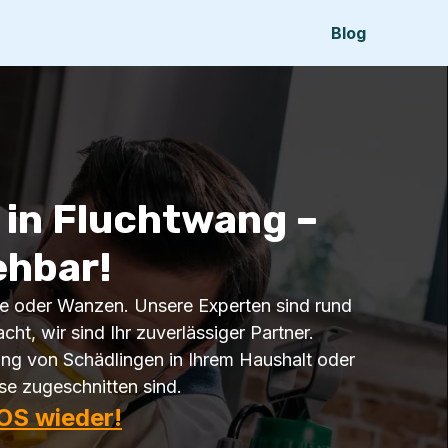
Blog
in Fluchtwang –
ehbar!
sche oder Wanzen. Unsere Experten sind rund
ht, wir sind Ihr zuverlässiger Partner.
ung von Schädlingen in Ihrem Haushalt oder
se zugeschnitten sind.
OS wieder!