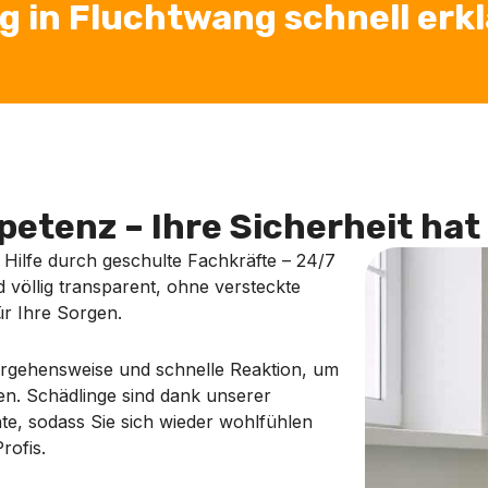
in Fluchtwang schnell erkl
etenz – Ihre Sicherheit hat 
e Hilfe durch geschulte Fachkräfte – 24/7
d völlig transparent, ohne versteckte
r Ihre Sorgen.
Vorgehensweise und schnelle Reaktion, um
en. Schädlinge sind dank unserer
hte, sodass Sie sich wieder wohlfühlen
rofis.