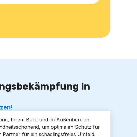
lingsbekämpfung in
tzen!
hnung, Ihrem Büro und im Außenbereich.
sundheitsschonend, um optimalen Schutz für
Partner für ein schädlingsfreies Umfeld.