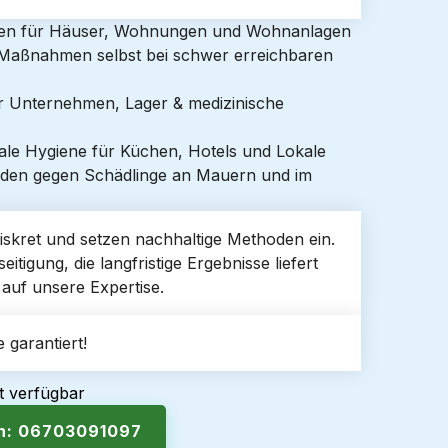
gen für Häuser, Wohnungen und Wohnanlagen
e Maßnahmen selbst bei schwer erreichbaren
ür Unternehmen, Lager & medizinische
ale Hygiene für Küchen, Hotels und Lokale
den gegen Schädlinge an Mauern und im
 diskret und setzen nachhaltige Methoden ein.
itigung, die langfristige Ergebnisse liefert
auf unsere Expertise.
 garantiert!
t verfügbar
en: 06703091097