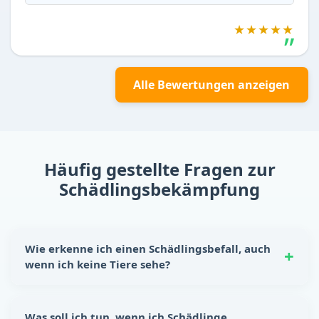
★★★★★
Alle Bewertungen anzeigen
Häufig gestellte Fragen zur
Schädlingsbekämpfung
Wie erkenne ich einen Schädlingsbefall, auch
wenn ich keine Tiere sehe?
Schädlinge hinterlassen oft eindeutige Spuren:
Nagespuren, kleine Kotkrümel, Kratzgeräusche in
Was soll ich tun, wenn ich Schädlinge