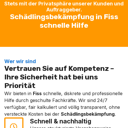
Stets mit der Privatsphäre unserer Kunden und
Auftraggeber.
Schädlingsbekämpfung in Fiss
schnelle Hilfe
Wer wir sind
Vertrauen Sie auf Kompetenz –
Ihre Sicherheit hat bei uns
Priorität
Wir bieten in
Fiss
schnelle, diskrete und professionelle
Hilfe durch geschulte Fachkräfte. Wir sind 24/7
verfügbar, fair kalkuliert und völlig transparent, ohne
versteckte Kosten bei der
Schädlingsbekämpfung
.
Schnell & nachhaltig