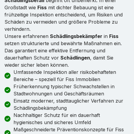
Schädlingsbefall
beginnt oft unbemerkt. In einer
Großstadt wie
Fiss
mit dichter Bebauung ist eine
frühzeitige Inspektion entscheidend, um Risiken und
Schäden zu vermeiden und größere Probleme zu
verhindern.
Unsere erfahrenen
Schädlingsbekämpfer
in
Fiss
setzen strukturierte und bewährte Maßnahmen ein.
Das garantiert eine effektive Entfernung und
dauerhaften Schutz vor
Schädlingen
, damit Sie
wieder sicher leben können.
Umfassende Inspektion aller risikobehafteten
Bereiche – speziell für Fiss Immobilien
Früherkennung typischer Schwachstellen in
Stadtwohnungen und Geschäftsräumen
Einsatz moderner, stadttauglicher Verfahren zur
Schädlingsbekämpfung
Nachhaltiger Schutz für ein dauerhaft
hygienisches und sicheres Umfeld
Maßgeschneiderte Präventionskonzepte für Fiss