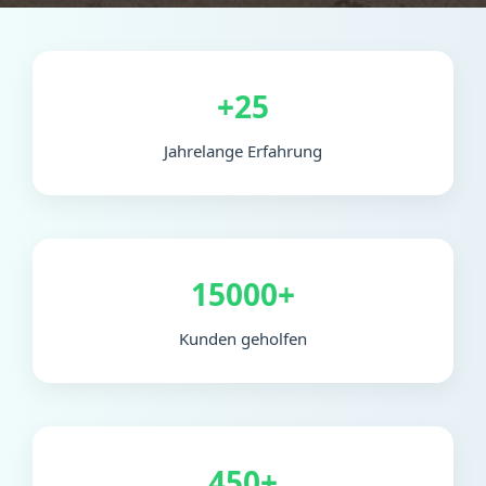
+25
Jahrelange Erfahrung
15000+
Kunden geholfen
450+