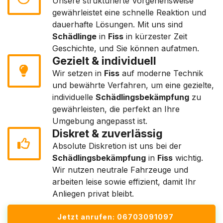
Unsere strukturierte Vorgehensweise
gewährleistet eine schnelle Reaktion und
dauerhafte Lösungen. Mit uns sind
Schädlinge
in
Fiss
in kürzester Zeit
Geschichte, und Sie können aufatmen.
Gezielt & individuell
Wir setzen in
Fiss
auf moderne Technik
und bewährte Verfahren, um eine gezielte,
individuelle
Schädlingsbekämpfung
zu
gewährleisten, die perfekt an Ihre
Umgebung angepasst ist.
Diskret & zuverlässig
Absolute Diskretion ist uns bei der
Schädlingsbekämpfung
in
Fiss
wichtig.
Wir nutzen neutrale Fahrzeuge und
arbeiten leise sowie effizient, damit Ihr
Anliegen privat bleibt.
Jetzt anrufen: 06703091097