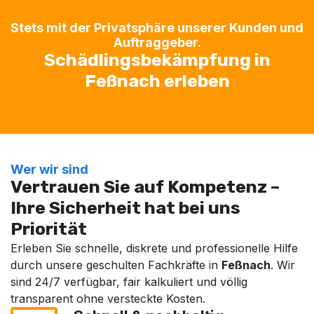
Stets mit der Privatsphäre unserer Kunden und
Auftraggeber.
Schädlingsbekämpfung in
Feßnach erleben
Wer wir sind
Vertrauen Sie auf Kompetenz –
Ihre Sicherheit hat bei uns
Priorität
Erleben Sie schnelle, diskrete und professionelle Hilfe
durch unsere geschulten Fachkräfte in
Feßnach
. Wir
sind 24/7 verfügbar, fair kalkuliert und völlig
transparent ohne versteckte Kosten.