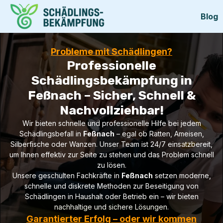
Blog
Probleme mit Schädlingen?
Professionelle
Schädlingsbekämpfung in
Feßnach – Sicher, Schnell &
Nachvollziehbar!
Wir bieten schnelle und professionelle Hilfe bei jedem
Schädlingsbefall in
Feßnach
– egal ob Ratten, Ameisen,
Silberfische oder Wanzen. Unser Team ist 24/7 einsatzbereit,
um Ihnen effektiv zur Seite zu stehen und das Problem schnell
zu lösen.
Unsere geschulten Fachkräfte in
Feßnach
setzen moderne,
schnelle und diskrete Methoden zur Beseitigung von
Schädlingen in Haushalt oder Betrieb ein – wir bieten
nachhaltige und sichere Lösungen.
Garantierter Erfolg – oder wir kommen