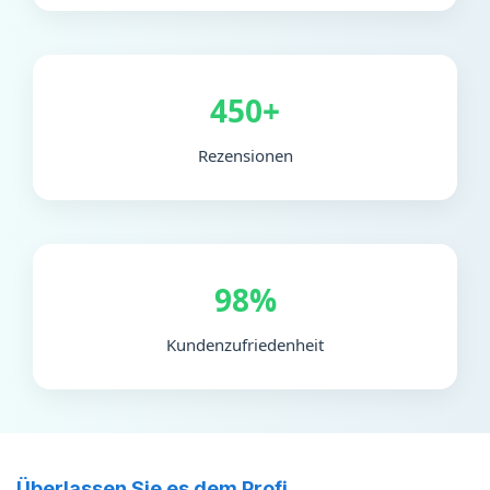
450+
Rezensionen
98%
Kundenzufriedenheit
Überlassen Sie es dem Profi