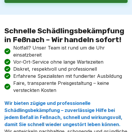
Schnelle Schädlingsbekämpfung
in Feßnach – Wir handeln sofort!
Notfall? Unser Team ist rund um die Uhr
einsatzbereit
Vor-Ort-Service ohne lange Wartezeiten
Diskret, respektvoll und professionell
Erfahrene Spezialisten mit fundierter Ausbildung
Faire, transparente Preisgestaltung – keine
versteckten Kosten
Wir bieten zügige und professionelle
Schädlingsbekämpfung
– zuverlässige Hilfe bei
jedem Befall in
Feßnach
, schnell und wirkungsvoll,
damit Sie schnell wieder ungestört leben können.
Wir entwickeln nachhaltige, schonende und gründliche