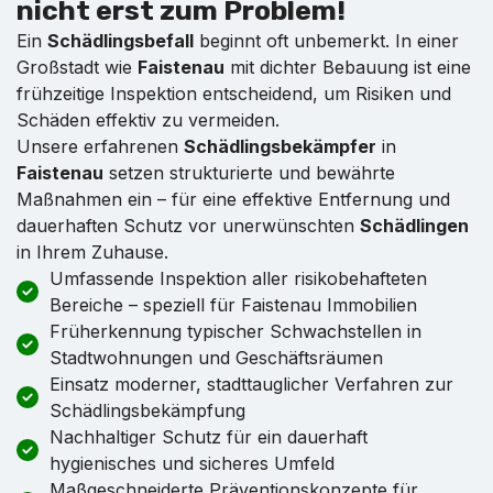
nicht erst zum Problem!
Ein
Schädlingsbefall
beginnt oft unbemerkt. In einer
Großstadt wie
Faistenau
mit dichter Bebauung ist eine
frühzeitige Inspektion entscheidend, um Risiken und
Schäden effektiv zu vermeiden.
Unsere erfahrenen
Schädlingsbekämpfer
in
Faistenau
setzen strukturierte und bewährte
Maßnahmen ein – für eine effektive Entfernung und
dauerhaften Schutz vor unerwünschten
Schädlingen
in Ihrem Zuhause.
Umfassende Inspektion aller risikobehafteten
Bereiche – speziell für Faistenau Immobilien
Früherkennung typischer Schwachstellen in
Stadtwohnungen und Geschäftsräumen
Einsatz moderner, stadttauglicher Verfahren zur
Schädlingsbekämpfung
Nachhaltiger Schutz für ein dauerhaft
hygienisches und sicheres Umfeld
Maßgeschneiderte Präventionskonzepte für