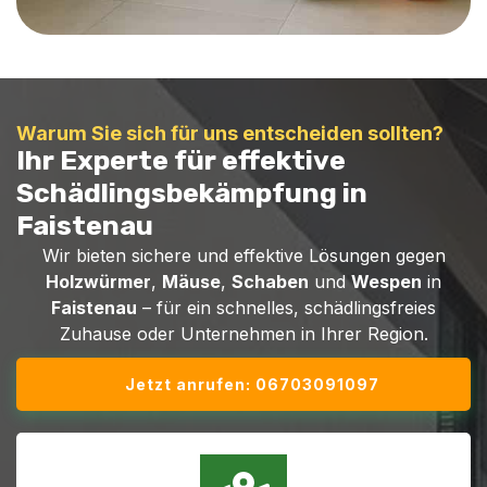
Warum Sie sich für uns entscheiden sollten?
Ihr Experte für effektive
Schädlingsbekämpfung in
Faistenau
Wir bieten sichere und effektive Lösungen gegen
Holzwürmer
,
Mäuse
,
Schaben
und
Wespen
in
Faistenau
– für ein schnelles, schädlingsfreies
Zuhause oder Unternehmen in Ihrer Region.
Jetzt anrufen: 06703091097