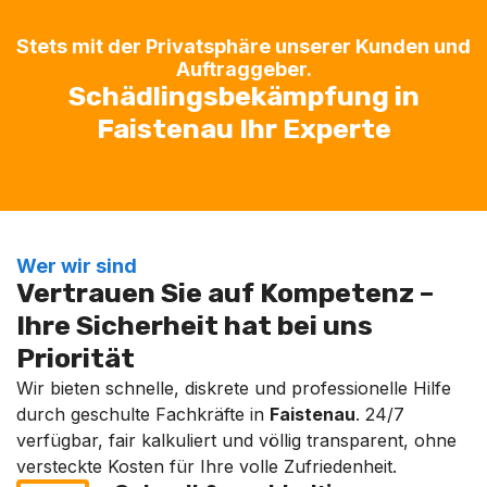
Stets mit der Privatsphäre unserer Kunden und
Auftraggeber.
Schädlingsbekämpfung in
Faistenau Ihr Experte
Wer wir sind
Vertrauen Sie auf Kompetenz –
Ihre Sicherheit hat bei uns
Priorität
Wir bieten schnelle, diskrete und professionelle Hilfe
durch geschulte Fachkräfte in
Faistenau
. 24/7
verfügbar, fair kalkuliert und völlig transparent, ohne
versteckte Kosten für Ihre volle Zufriedenheit.