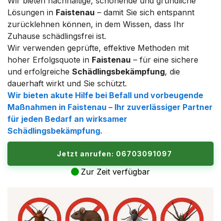
Wir bieten nachhaltige, schonende und gründliche
Lösungen in
Faistenau
– damit Sie sich entspannt
zurücklehnen können, in dem Wissen, dass Ihr
Zuhause schädlingsfrei ist.
Wir verwenden geprüfte, effektive Methoden mit
hoher Erfolgsquote in
Faistenau
– für eine sichere
und erfolgreiche
Schädlingsbekämpfung
, die
dauerhaft wirkt und Sie schützt.
Wir bieten akute Hilfe bei Befall und vorbeugende
Maßnahmen in
Faistenau
– Ihr zuverlässiger Partner
für jeden Bedarf an wirksamer
Schädlingsbekämpfung
.
Jetzt anrufen: 06703091097
Zur Zeit verfügbar