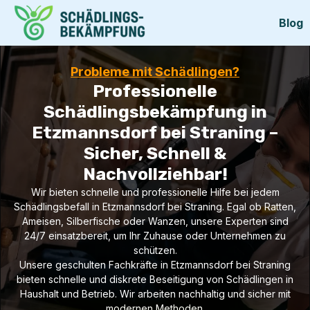
Blog
Probleme mit Schädlingen?
Professionelle
Schädlingsbekämpfung in
Etzmannsdorf bei Straning –
Sicher, Schnell &
Nachvollziehbar!
Wir bieten schnelle und professionelle Hilfe bei jedem
Schädlingsbefall in Etzmannsdorf bei Straning. Egal ob Ratten,
Ameisen, Silberfische oder Wanzen, unsere Experten sind
24/7 einsatzbereit, um Ihr Zuhause oder Unternehmen zu
schützen.
Unsere geschulten Fachkräfte in Etzmannsdorf bei Straning
bieten schnelle und diskrete Beseitigung von Schädlingen in
Haushalt und Betrieb. Wir arbeiten nachhaltig und sicher mit
modernen Methoden.