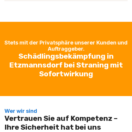
Stets mit der Privatsphäre unserer Kunden und
Auftraggeber.
Schädlingsbekämpfung in
Etzmannsdorf bei Straning mit
Sofortwirkung
Wer wir sind
Vertrauen Sie auf Kompetenz –
Ihre Sicherheit hat bei uns