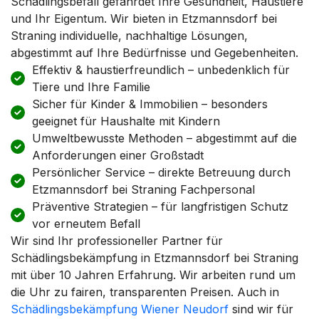
Schädlingsbefall gefährdet Ihre Gesundheit, Haustiere
und Ihr Eigentum. Wir bieten in Etzmannsdorf bei
Straning individuelle, nachhaltige Lösungen,
abgestimmt auf Ihre Bedürfnisse und Gegebenheiten.
Effektiv & haustierfreundlich – unbedenklich für
Tiere und Ihre Familie
Sicher für Kinder & Immobilien – besonders
geeignet für Haushalte mit Kindern
Umweltbewusste Methoden – abgestimmt auf die
Anforderungen einer Großstadt
Persönlicher Service – direkte Betreuung durch
Etzmannsdorf bei Straning Fachpersonal
Präventive Strategien – für langfristigen Schutz
vor erneutem Befall
Wir sind Ihr professioneller Partner für
Schädlingsbekämpfung in Etzmannsdorf bei Straning
mit über 10 Jahren Erfahrung. Wir arbeiten rund um
die Uhr zu fairen, transparenten Preisen. Auch in
Schädlingsbekämpfung Wiener Neudorf
sind wir für