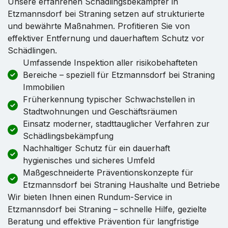
Unsere erfahrenen Schädlingsbekämpfer in
Etzmannsdorf bei Straning setzen auf strukturierte
und bewährte Maßnahmen. Profitieren Sie von
effektiver Entfernung und dauerhaftem Schutz vor
Schädlingen.
Umfassende Inspektion aller risikobehafteten
Bereiche – speziell für Etzmannsdorf bei Straning
Immobilien
Früherkennung typischer Schwachstellen in
Stadtwohnungen und Geschäftsräumen
Einsatz moderner, stadttauglicher Verfahren zur
Schädlingsbekämpfung
Nachhaltiger Schutz für ein dauerhaft
hygienisches und sicheres Umfeld
Maßgeschneiderte Präventionskonzepte für
Etzmannsdorf bei Straning Haushalte und Betriebe
Wir bieten Ihnen einen Rundum-Service in
Etzmannsdorf bei Straning – schnelle Hilfe, gezielte
Beratung und effektive Prävention für langfristige