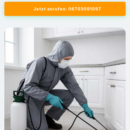
Jetzt anrufen: 06703091097