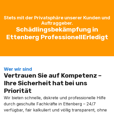
Stets mit der Privatsphäre unserer Kunden und
Auftraggeber.
Schädlingsbekämpfung in
Ettenberg ProfessionellErledigt
Wer wir sind
Vertrauen Sie auf Kompetenz –
Ihre Sicherheit hat bei uns
Priorität
Wir bieten schnelle, diskrete und professionelle Hilfe
durch geschulte Fachkräfte in Ettenberg – 24/7
verfügbar, fair kalkuliert und völlig transparent, ohne