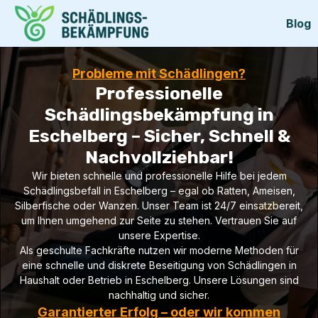
Blog
Probleme mit Schädlingen?
Professionelle
Schädlingsbekämpfung in
Eschelberg – Sicher, Schnell &
Nachvollziehbar!
Wir bieten schnelle und professionelle Hilfe bei jedem
Schädlingsbefall in Eschelberg – egal ob Ratten, Ameisen,
Silberfische oder Wanzen. Unser Team ist 24/7 einsatzbereit,
um Ihnen umgehend zur Seite zu stehen. Vertrauen Sie auf
unsere Expertise.
Als geschulte Fachkräfte nutzen wir moderne Methoden für
eine schnelle und diskrete Beseitigung von Schädlingen in
Haushalt oder Betrieb in Eschelberg. Unsere Lösungen sind
nachhaltig und sicher.
Garantierter Erfolg – oder wir kommen