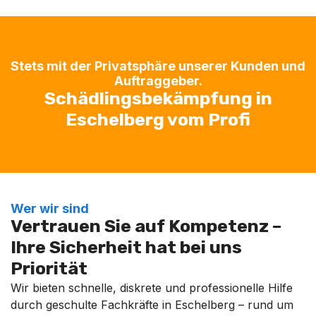
Stets mit der Privatsphäre unserer Kunden und
Auftraggeber.
Schädlingsbekämpfung in
Eschelberg vom Profi
Wer wir sind
Vertrauen Sie auf Kompetenz –
Ihre Sicherheit hat bei uns
Priorität
Wir bieten schnelle, diskrete und professionelle Hilfe
durch geschulte Fachkräfte in Eschelberg – rund um