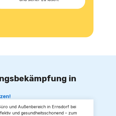
lingsbekämpfung in
tzen!
 Büro und Außenbereich in Ernsdorf bei
ffektiv und gesundheitsschonend – zum