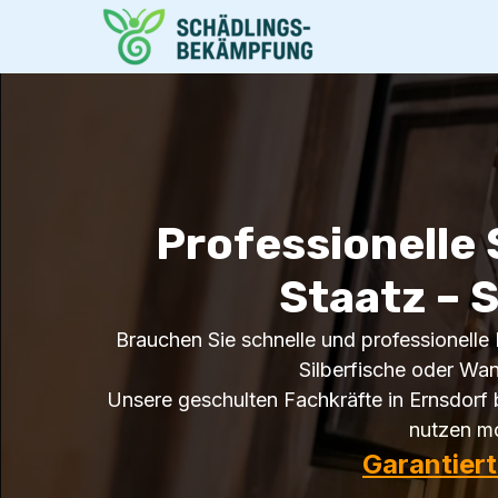
Professionelle
Staatz – S
Brauchen Sie schnelle und professionelle H
Silberfische oder Wa
Unsere geschulten Fachkräfte in Ernsdorf b
nutzen mo
Garantier