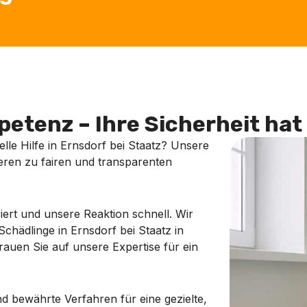
etenz – Ihre Sicherheit hat 
lle Hilfe in Ernsdorf bei Staatz? Unsere
eren zu fairen und transparenten
iert und unsere Reaktion schnell. Wir
chädlinge in Ernsdorf bei Staatz in
trauen Sie auf unsere Expertise für ein
 bewährte Verfahren für eine gezielte,