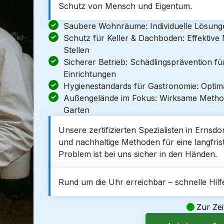
Schutz von Mensch und Eigentum.
Saubere Wohnräume: Individuelle Lösun
Schutz für Keller & Dachboden: Effektiv
Stellen
Sicherer Betrieb: Schädlingsprävention f
Einrichtungen
Hygienestandards für Gastronomie: Optim
Außengelände im Fokus: Wirksame Metho
Garten
Unsere zertifizierten Spezialisten in Ernsd
und nachhaltige Methoden für eine langfrist
Problem ist bei uns sicher in den Händen.
Rund um die Uhr erreichbar – schnelle Hilfe
Zur Zei