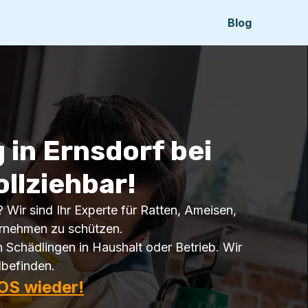
Blog
in Ernsdorf bei
ollziehbar!
? Wir sind Ihr Experte für Ratten, Ameisen,
ernehmen zu schützen.
n Schädlingen in Haushalt oder Betrieb. Wir
lbefinden.
OS wieder!