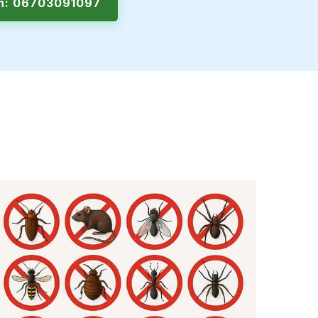
en: 06703091097