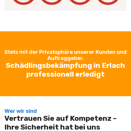
Stets mit der Privatsphäre unserer Kunden und
Auftraggeber.
Schädlingsbekämpfung in Erlach
professionell erledigt
Wer wir sind
Vertrauen Sie auf Kompetenz –
Ihre Sicherheit hat bei uns