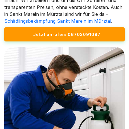
Erlach. Wir arbeiten rund um die Uhr zu fairen und
transparenten Preisen, ohne versteckte Kosten. Auch
in Sankt Marein im Mürztal sind wir für Sie da –
Schädlingsbekämpfung Sankt Marein im Mürztal
.
Jetzt anrufen: 06703091097