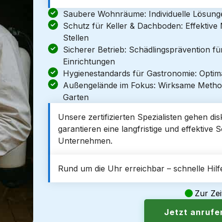
Saubere Wohnräume: Individuelle Lösun
Schutz für Keller & Dachboden: Effektiv
Stellen
Sicherer Betrieb: Schädlingsprävention f
Einrichtungen
Hygienestandards für Gastronomie: Optim
Außengelände im Fokus: Wirksame Metho
Garten
Unsere zertifizierten Spezialisten gehen di
garantieren eine langfristige und effektive
Unternehmen.
Rund um die Uhr erreichbar – schnelle Hilfe
Zur Zei
Jetzt anruf