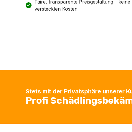
Faire, transparente Preisgestaltung – keine
versteckten Kosten
Stets mit der Privatsphäre unserer 
Profi Schädlingsbekä