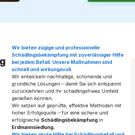
Wir bieten zügige und professionelle
Schädlingsbekämpfung
mit zuverlässiger Hilfe
g
bei jedem Befall. Unsere Maßnahmen sind
schnell und wirkungsvoll.
Wir entwickeln nachhaltige, schonende und
gründliche Lösungen – damit Sie sich entspannt
zurücklehnen und Ihr schädlingsfreies Umfeld
genießen können.
Wir setzen auf geprüfte, effektive Methoden mit
hoher Erfolgsquote – für eine sichere und
erfolgreiche
Schädlingsbekämpfung
in
Erdmannsiedlung
.
Wir bieten akute Hilfe bei Schädlingsbefall und