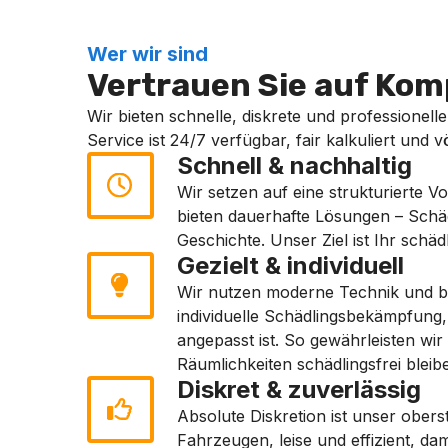
Wer wir sind
Vertrauen Sie auf Komp
Wir bieten schnelle, diskrete und professionell
Service ist 24/7 verfügbar, fair kalkuliert und 
Schnell & nachhaltig
Wir setzen auf eine strukturierte 
bieten dauerhafte Lösungen – Schädl
Geschichte. Unser Ziel ist Ihr schädl
Gezielt & individuell
Wir nutzen moderne Technik und be
individuelle Schädlingsbekämpfung
angepasst ist. So gewährleisten wir 
Räumlichkeiten schädlingsfrei bleib
Diskret & zuverlässig
Absolute Diskretion ist unser obers
Fahrzeugen, leise und effizient, dami