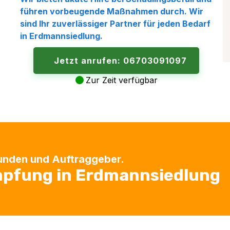
führen vorbeugende Maßnahmen durch. Wir
sind Ihr zuverlässiger Partner für jeden Bedarf
in
Erdmannsiedlung
.
Jetzt anrufen: 06703091097
Zur Zeit verfügbar
Kunden und Auftraggeber.
mpfung in Erdmannsiedlung