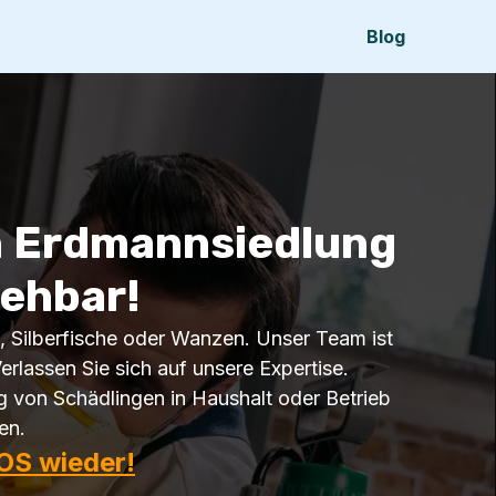
Blog
n Erdmannsiedlung
iehbar!
n, Silberfische oder Wanzen. Unser Team ist
rlassen Sie sich auf unsere Expertise.
 von Schädlingen in Haushalt oder Betrieb
en.
OS wieder!