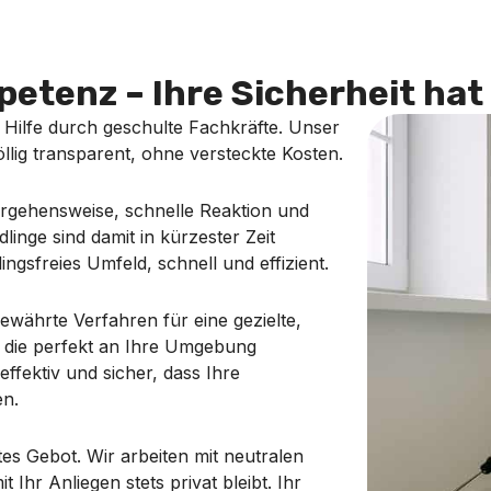
etenz – Ihre Sicherheit hat 
e Hilfe durch geschulte Fachkräfte. Unser
völlig transparent, ohne versteckte Kosten.
Vorgehensweise, schnelle Reaktion und
inge sind damit in kürzester Zeit
ingsfreies Umfeld, schnell und effizient.
währte Verfahren für eine gezielte,
, die perfekt an Ihre Umgebung
effektiv und sicher, dass Ihre
en.
tes Gebot. Wir arbeiten mit neutralen
t Ihr Anliegen stets privat bleibt. Ihr