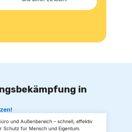
lingsbekämpfung in
tzen!
Büro und Außenbereich – schnell, effektiv
er Schutz für Mensch und Eigentum.