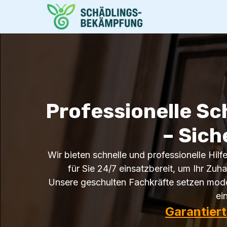
Professionelle S
– Sich
Wir bieten schnelle und professionelle Hil
für Sie 24/7 einsatzbereit, um Ihr Zu
Unsere geschulten Fachkräfte setzen mode
ei
Garantier