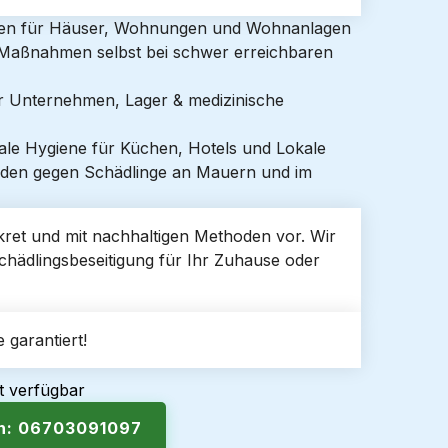
gen für Häuser, Wohnungen und Wohnanlagen
e Maßnahmen selbst bei schwer erreichbaren
ür Unternehmen, Lager & medizinische
ale Hygiene für Küchen, Hotels und Lokale
den gegen Schädlinge an Mauern und im
skret und mit nachhaltigen Methoden vor. Wir
 Schädlingsbeseitigung für Ihr Zuhause oder
 garantiert!
t verfügbar
en: 06703091097