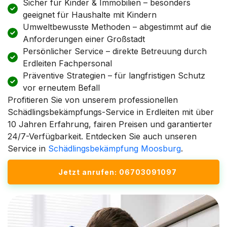
Sicher für Kinder & Immobilien – besonders
geeignet für Haushalte mit Kindern
Umweltbewusste Methoden – abgestimmt auf die
Anforderungen einer Großstadt
Persönlicher Service – direkte Betreuung durch
Erdleiten Fachpersonal
Präventive Strategien – für langfristigen Schutz
vor erneutem Befall
Profitieren Sie von unserem professionellen
Schädlingsbekämpfungs-Service in Erdleiten mit über
10 Jahren Erfahrung, fairen Preisen und garantierter
24/7-Verfügbarkeit. Entdecken Sie auch unseren
Service in
Schädlingsbekämpfung Moosburg
.
Jetzt anrufen: 06703091097