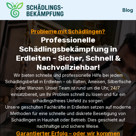
Blog
Probleme mit Schädlingen?
Professionelle
Schädlingsbekämpfung in
Erdleiten – Sicher, Schnell &
Nachvollziehbar!
Wir bieten schnelle und professionelle Hilfe bei jedem
Schädlingsbefall in Erdleiten – ob Ratten, Ameisen, Silberfische
oder Wanzen. Unser Team ist rund um die Uhr, 24/7
einsatzbereit, um Ihr Problem schnell zu lösen und für ein
schädlingsfreies Umfeld zu sorgen.
Unsere geschulten Fachkräfte in Erdleiten setzen auf moderne
Methoden für eine schnelle und diskrete Beseitigung von
Schädlingen in Haushalt oder Betrieb. Dies geschieht auf
nachhaltige und sichere Weise.
Garantierter Erfolg – oder wir kommen