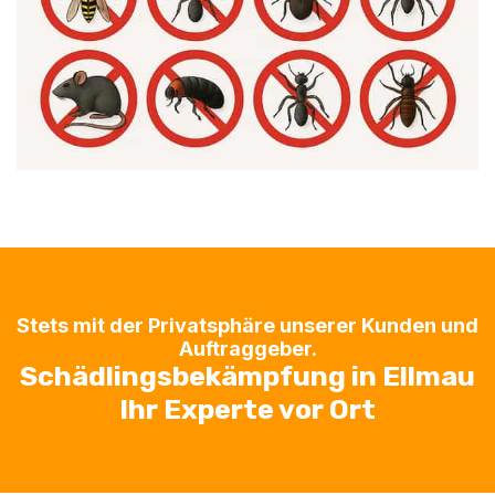
Stets mit der Privatsphäre unserer Kunden und
Auftraggeber.
Schädlingsbekämpfung in Ellmau
Ihr Experte vor Ort