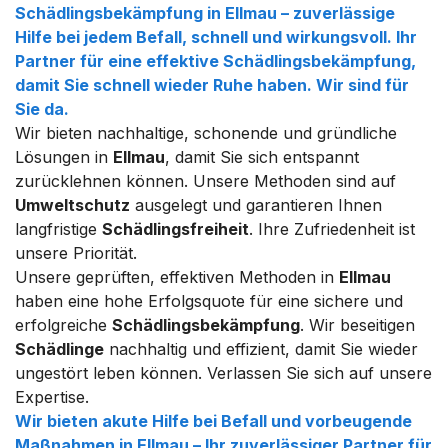
Schädlingsbekämpfung
in
Ellmau
– zuverlässige
Hilfe bei jedem Befall, schnell und wirkungsvoll. Ihr
Partner für eine effektive
Schädlingsbekämpfung
,
damit Sie schnell wieder Ruhe haben. Wir sind für
Sie da.
Wir bieten nachhaltige, schonende und gründliche
Lösungen in
Ellmau
, damit Sie sich entspannt
zurücklehnen können. Unsere Methoden sind auf
Umweltschutz
ausgelegt und garantieren Ihnen
langfristige
Schädlingsfreiheit
. Ihre Zufriedenheit ist
unsere Priorität.
Unsere geprüften, effektiven Methoden in
Ellmau
haben eine hohe Erfolgsquote für eine sichere und
erfolgreiche
Schädlingsbekämpfung
. Wir beseitigen
Schädlinge
nachhaltig und effizient, damit Sie wieder
ungestört leben können. Verlassen Sie sich auf unsere
Expertise.
Wir bieten akute Hilfe bei Befall und vorbeugende
Maßnahmen in
Ellmau
– Ihr zuverlässiger Partner für