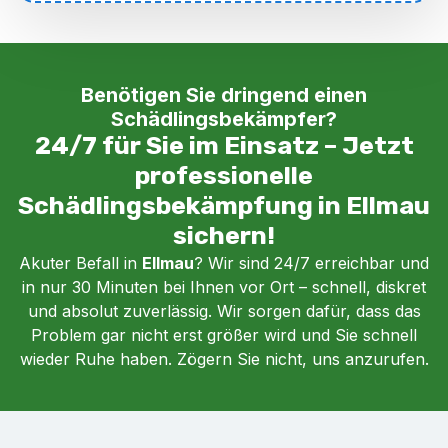
Benötigen Sie dringend einen
Schädlingsbekämpfer?
24/7 für Sie im Einsatz – Jetzt
professionelle
Schädlingsbekämpfung in Ellmau
sichern!
Akuter Befall in
Ellmau
? Wir sind 24/7 erreichbar und
in nur 30 Minuten bei Ihnen vor Ort – schnell, diskret
und absolut zuverlässig. Wir sorgen dafür, dass das
Problem gar nicht erst größer wird und Sie schnell
wieder Ruhe haben. Zögern Sie nicht, uns anzurufen.