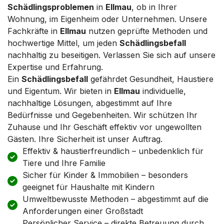
Schädlingsproblemen
in
Ellmau
, ob in Ihrer
Wohnung, im Eigenheim oder Unternehmen. Unsere
Fachkräfte in
Ellmau
nutzen geprüfte Methoden und
hochwertige Mittel, um jeden
Schädlingsbefall
nachhaltig zu beseitigen. Verlassen Sie sich auf unsere
Expertise und Erfahrung.
Ein
Schädlingsbefall
gefährdet Gesundheit, Haustiere
und Eigentum. Wir bieten in
Ellmau
individuelle,
nachhaltige Lösungen, abgestimmt auf Ihre
Bedürfnisse und Gegebenheiten. Wir schützen Ihr
Zuhause und Ihr Geschäft effektiv vor ungewollten
Gästen. Ihre Sicherheit ist unser Auftrag.
Effektiv & haustierfreundlich – unbedenklich für
Tiere und Ihre Familie
Sicher für Kinder & Immobilien – besonders
geeignet für Haushalte mit Kindern
Umweltbewusste Methoden – abgestimmt auf die
Anforderungen einer Großstadt
Persönlicher Service – direkte Betreuung durch