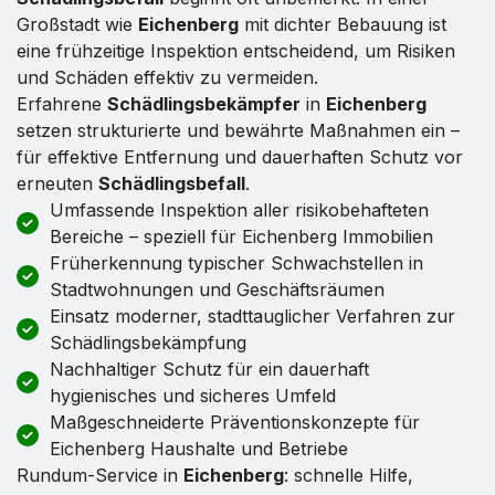
Großstadt wie
Eichenberg
mit dichter Bebauung ist
eine frühzeitige Inspektion entscheidend, um Risiken
und Schäden effektiv zu vermeiden.
Erfahrene
Schädlingsbekämpfer
in
Eichenberg
setzen strukturierte und bewährte Maßnahmen ein –
für effektive Entfernung und dauerhaften Schutz vor
erneuten
Schädlingsbefall
.
Umfassende Inspektion aller risikobehafteten
Bereiche – speziell für Eichenberg Immobilien
Früherkennung typischer Schwachstellen in
Stadtwohnungen und Geschäftsräumen
Einsatz moderner, stadttauglicher Verfahren zur
Schädlingsbekämpfung
Nachhaltiger Schutz für ein dauerhaft
hygienisches und sicheres Umfeld
Maßgeschneiderte Präventionskonzepte für
Eichenberg Haushalte und Betriebe
Rundum-Service in
Eichenberg
: schnelle Hilfe,