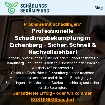
Blog
Probleme mit Schädlingen?
Professionelle
Schädlingsbekämpfung in
Eichenberg – Sicher, Schnell &
Nachvollziehbar!
Schnelle, professionelle Hilfe bei jedem Schädlingsbefall in
Eichenberg
– ob Ratten, Ameisen, Silberfische oder Wanzen.
Wir sind 24/7 einsatzbereit.
Geschulte Fachkräfte in
Eichenberg
nutzen moderne
Methoden zur schnellen und diskreten Beseitigung von
Schädlingen in Haushalt oder Betrieb – nachhaltig und sicher
für alle Beteiligten.
Garantierter Erfolg – oder wir kommen
KOSTENLOS wieder!