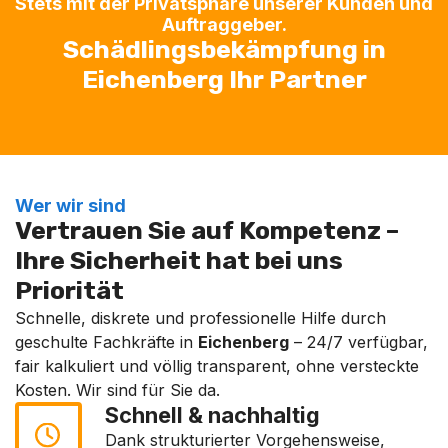
Stets mit der Privatsphäre unserer Kunden und
Auftraggeber.
Schädlingsbekämpfung in
Eichenberg Ihr Partner
Wer wir sind
Vertrauen Sie auf Kompetenz –
Ihre Sicherheit hat bei uns
Priorität
Schnelle, diskrete und professionelle Hilfe durch
geschulte Fachkräfte in
Eichenberg
– 24/7 verfügbar,
fair kalkuliert und völlig transparent, ohne versteckte
Kosten. Wir sind für Sie da.
Schnell & nachhaltig
Dank strukturierter Vorgehensweise,