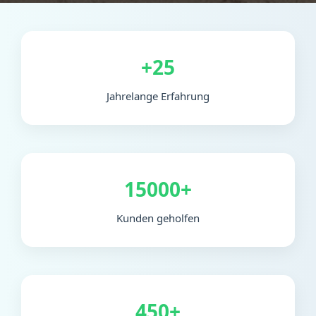
+25
Jahrelange Erfahrung
15000+
Kunden geholfen
450+