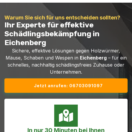
Warum Sie sich für uns entscheiden sollten?
Ihr Experte für effektive
Schädlingsbekämpfung in
Eichenberg
Sichere, effektive Lösungen gegen Holzwürmer,
Mäuse, Schaben und Wespen in
Eichenberg
– für ein
schnelles, nachhaltig schädlingsfreies Zuhause oder
Unternehmen.
Jetzt anrufen: 06703091097
In nur 30 Minuten bei Ihnen