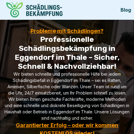
Blog
Probleme mit Schädlingen?
Professionelle
Schädlingsbekämpfung in
Eggendorf im Thale – Sicher,
Schnell & Nachvollziehbar!
Wir bieten schnelle und professionelle Hilfe bei jedem
Schädlingsbefall in Eggendorf im Thale – sei es Ratten,
Ameisen, Silberfische oder Wanzen. Unser Team ist rund um
die Uhr, 24/7 einsatzbereit, um Ihr Problem schnell zu lösen.
Wir bieten Ihnen geschulte Fachkräfte, moderne Methoden
und eine schnelle und diskrete Beseitigung von Schädlingen in
Haushalt oder Betrieb in Eggendorf im Thale. Unsere Lösungen
sind nachhaltig und sicher.
Garantierter Erfolg – oder wir kommen
KOSTENLOS wieder!