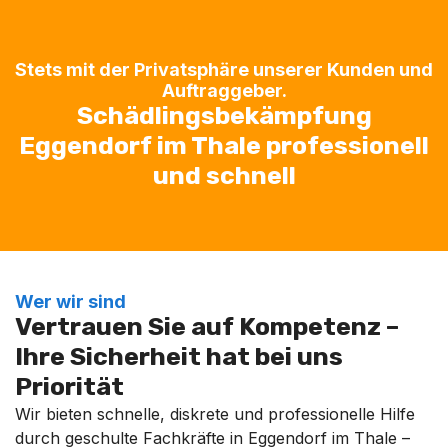
Stets mit der Privatsphäre unserer Kunden und
Auftraggeber.
Schädlingsbekämpfung
Eggendorf im Thale professionell
und schnell
Wer wir sind
Vertrauen Sie auf Kompetenz –
Ihre Sicherheit hat bei uns
Priorität
Wir bieten schnelle, diskrete und professionelle Hilfe
durch geschulte Fachkräfte in Eggendorf im Thale –