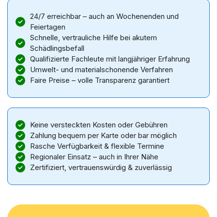
24/7 erreichbar – auch an Wochenenden und
Feiertagen
Schnelle, vertrauliche Hilfe bei akutem
Schädlingsbefall
Qualifizierte Fachleute mit langjähriger Erfahrung
Umwelt- und materialschonende Verfahren
Faire Preise – volle Transparenz garantiert
Keine versteckten Kosten oder Gebühren
Zahlung bequem per Karte oder bar möglich
Rasche Verfügbarkeit & flexible Termine
Regionaler Einsatz – auch in Ihrer Nähe
Zertifiziert, vertrauenswürdig & zuverlässig