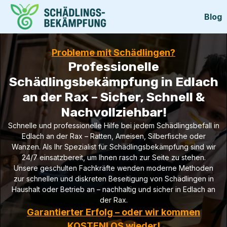
Blog
Probleme mit Schädlingen?
Professionelle
Schädlingsbekämpfung in Edlach
an der Rax – Sicher, Schnell &
Nachvollziehbar!
Schnelle und professionelle Hilfe bei jedem Schädlingsbefall in
Edlach an der Rax – Ratten, Ameisen, Silberfische oder
Wanzen. Als Ihr Spezialist für Schädlingsbekämpfung sind wir
24/7 einsatzbereit, um Ihnen rasch zur Seite zu stehen.
Unsere geschulten Fachkräfte wenden moderne Methoden
zur schnellen und diskreten Beseitigung von Schädlingen in
Haushalt oder Betrieb an – nachhaltig und sicher in Edlach an
der Rax.
Garantierter Erfolg – oder wir kommen
KOSTENLOS wieder!