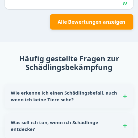
Alle Bewertungen anzeigen
Häufig gestellte Fragen zur
Schädlingsbekämpfung
Wie erkenne ich einen Schädlingsbefall, auch
wenn ich keine Tiere sehe?
Schädlinge hinterlassen oft eindeutige Spuren:
Nagespuren, kleine Kotkrümel, Kratzgeräusche in
Was soll ich tun, wenn ich Schädlinge
Wänden oder Schränken sowie unangenehme Gerüche.
entdecke?
Auch beschädigte Lebensmittelverpackungen sind ein