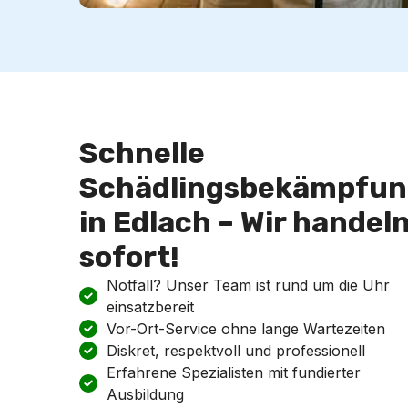
Schnelle
Schädlingsbekämpfun
in Edlach – Wir handel
sofort!
Notfall? Unser Team ist rund um die Uhr
einsatzbereit
Vor-Ort-Service ohne lange Wartezeiten
Diskret, respektvoll und professionell
Erfahrene Spezialisten mit fundierter
Ausbildung