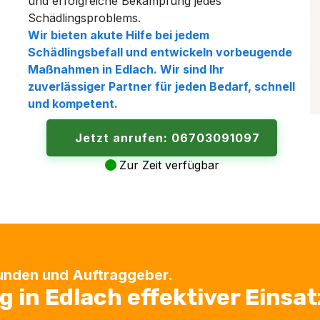
und erfolgreiche Bekämpfung jedes
Schädlingsproblems.
Wir bieten akute Hilfe bei jedem
Schädlingsbefall und entwickeln vorbeugende
Maßnahmen in
Edlach
. Wir sind Ihr
zuverlässiger Partner für jeden Bedarf, schnell
und kompetent.
Jetzt anrufen: 06703091097
Zur Zeit verfügbar
Kunden und Auftraggeber.
in Edlach effektiver Einsatz