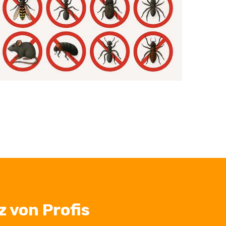
 von Profis