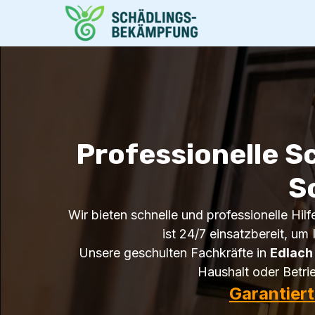
Professionelle S
S
Wir bieten schnelle und professionelle Hi
ist 24/7 einsatzbereit, um 
Unsere geschulten Fachkräfte in
Edlach
Haushalt oder Betrie
Garantier