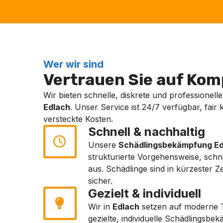
Wer wir sind
Vertrauen Sie auf Komp
Wir bieten schnelle, diskrete und professionell
Edlach
. Unser Service ist 24/7 verfügbar, fair 
versteckte Kosten.
Schnell & nachhaltig
Unsere
Schädlingsbekämpfung Ed
strukturierte Vorgehensweise, sch
aus. Schädlinge sind in kürzester 
sicher.
Gezielt & individuell
Wir in
Edlach
setzen auf moderne T
gezielte, individuelle Schädlingsb