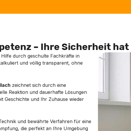
etenz – Ihre Sicherheit hat 
e Hilfe durch geschulte Fachkräfte in
kalkuliert und völlig transparent, ohne
lach
zeichnet sich durch eine
nelle Reaktion und dauerhafte Lösungen
Zeit Geschichte und Ihr Zuhause wieder
echnik und bewährte Verfahren für eine
ekämpfung, die perfekt an Ihre Umgebung