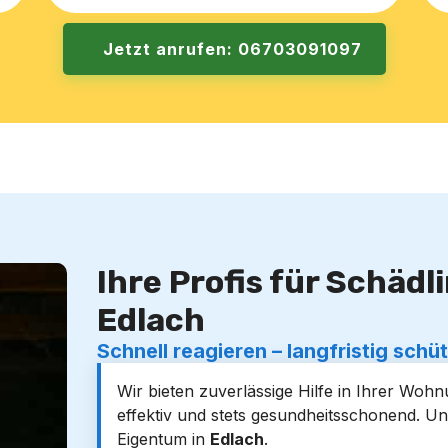
Jetzt anrufen: 06703091097
Ihre Profis für Schäd
Edlach
Schnell reagieren – langfristig schü
Wir bieten zuverlässige Hilfe in Ihrer Woh
effektiv und stets gesundheitsschonend. Un
Eigentum in
Edlach
.