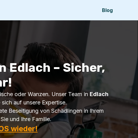
Blog
 Edlach – Sicher,
r!
erfische oder Wanzen. Unser Team in
Edlach
e sich auf unsere Expertise.
te Beseitigung von Schädlingen in Ihrem
Sie und Ihre Familie.
OS wieder!