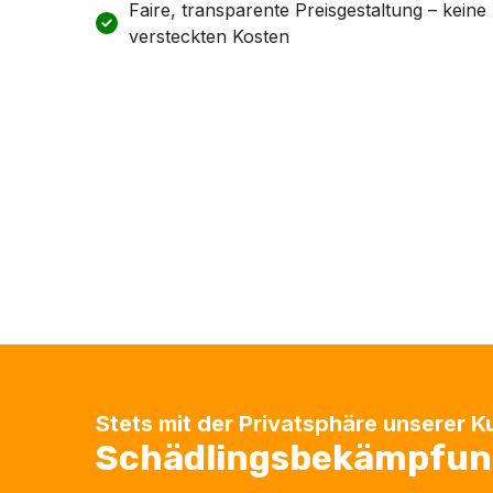
Faire, transparente Preisgestaltung – keine
versteckten Kosten
Stets mit der Privatsphäre unserer 
Schädlingsbekämpfung 