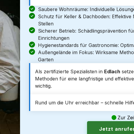
Saubere Wohnräume: Individuelle Lösun
Schutz für Keller & Dachboden: Effektiv
Stellen
Sicherer Betrieb: Schädlingsprävention f
Einrichtungen
Hygienestandards für Gastronomie: Optim
Außengelände im Fokus: Wirksame Metho
Garten
Als zertifizierte Spezialisten in
Edlach
setze
Methoden für eine langfristige und effektive
wichtig.
Rund um die Uhr erreichbar – schnelle Hilfe
Zur Zei
Jetzt anruf