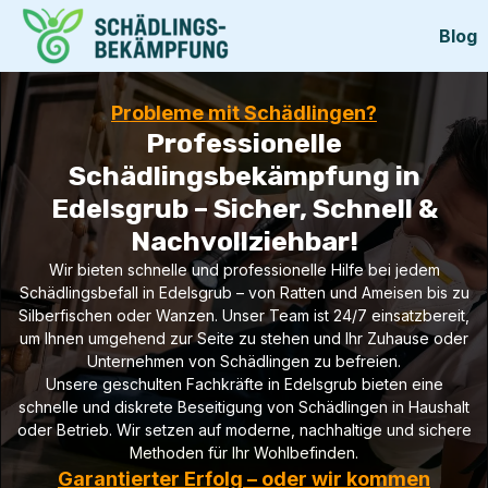
Blog
Probleme mit Schädlingen?
Professionelle
Schädlingsbekämpfung in
Edelsgrub – Sicher, Schnell &
Nachvollziehbar!
Wir bieten schnelle und professionelle Hilfe bei jedem
Schädlingsbefall in Edelsgrub – von Ratten und Ameisen bis zu
Silberfischen oder Wanzen. Unser Team ist 24/7 einsatzbereit,
um Ihnen umgehend zur Seite zu stehen und Ihr Zuhause oder
Unternehmen von Schädlingen zu befreien.
Unsere geschulten Fachkräfte in Edelsgrub bieten eine
schnelle und diskrete Beseitigung von Schädlingen in Haushalt
oder Betrieb. Wir setzen auf moderne, nachhaltige und sichere
Methoden für Ihr Wohlbefinden.
Garantierter Erfolg – oder wir kommen