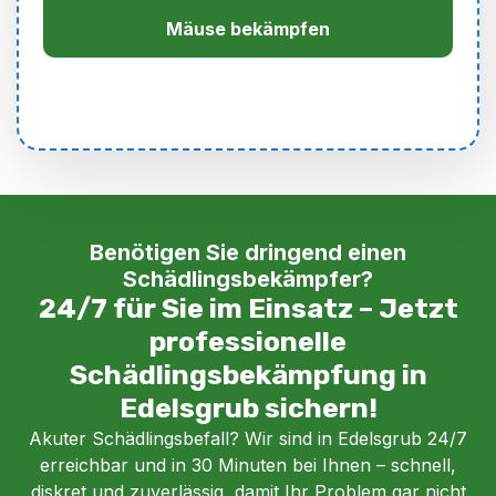
Mäuse bekämpfen
Benötigen Sie dringend einen
Schädlingsbekämpfer?
24/7 für Sie im Einsatz – Jetzt
professionelle
Schädlingsbekämpfung in
Edelsgrub sichern!
Akuter Schädlingsbefall? Wir sind in Edelsgrub 24/7
erreichbar und in 30 Minuten bei Ihnen – schnell,
diskret und zuverlässig, damit Ihr Problem gar nicht