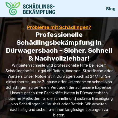
Blog
Probleme mit Schädlingen?
Professionelle
Schädlingsbekämpfung in
Dürwagersbach – Sicher, Schnell
& Nachvollziehbar!
Wir bieten schnelle und professionelle Hilfe bei jedem
Schädlingsbefall – egal ob Ratten, Ameisen, Silberfische oder
Wanzen. Unser Notdienst in Dürwagersbach ist 24/7 für Sie
einsatzbereit, um Ihr Zuhause oder Unternehmen schnell von
Schädlingen zu befreien. Vertrauen Sie auf unsere Expertise.
Unsere geschulten Fachkräfte bieten in Dürwagersbach
moderne Methoden für die schnelle und diskrete Beseitigung
von Schädlingen in Haushalt oder Betrieb. Wir arbeiten
nachhaltig und sicher, um Ihnen langfristige Lösungen zu
bieten.