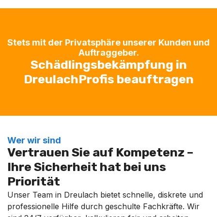
Stets mit der Privatsphäre unserer Kunden und
Auftraggeber.
Schädlingsbekämpfung in
DreulachProfis beauftragen
Wer wir sind
Vertrauen Sie auf Kompetenz –
Ihre Sicherheit hat bei uns
Priorität
Unser Team in Dreulach bietet schnelle, diskrete und
professionelle Hilfe durch geschulte Fachkräfte. Wir