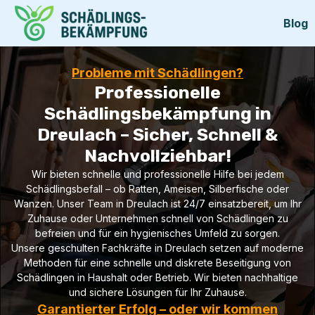
Blog
Probleme mit Schädlingen?
Professionelle
Schädlingsbekämpfung in
Dreulach – Sicher, Schnell &
Nachvollziehbar!
Wir bieten schnelle und professionelle Hilfe bei jedem
Schädlingsbefall – ob Ratten, Ameisen, Silberfische oder
Wanzen. Unser Team in Dreulach ist 24/7 einsatzbereit, um Ihr
Zuhause oder Unternehmen schnell von Schädlingen zu
befreien und für ein hygienisches Umfeld zu sorgen.
Unsere geschulten Fachkräfte in Dreulach setzen auf moderne
Methoden für eine schnelle und diskrete Beseitigung von
Schädlingen in Haushalt oder Betrieb. Wir bieten nachhaltige
und sichere Lösungen für Ihr Zuhause.
Garantierter Erfolg – oder wir kommen