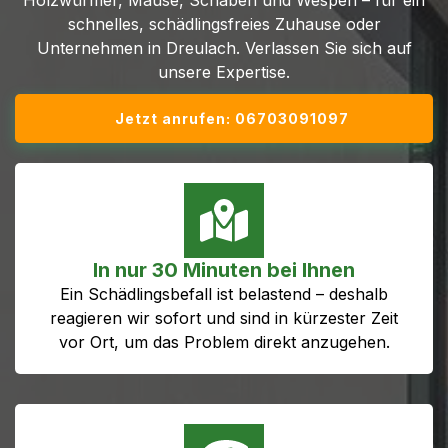
Holzwürmer, Mäuse, Schaben und Wespen – für ein
schnelles, schädlingsfreies Zuhause oder
Unternehmen in Dreulach. Verlassen Sie sich auf
unsere Expertise.
Jetzt anrufen: 06703091097
In nur 30 Minuten bei Ihnen
Ein Schädlingsbefall ist belastend – deshalb
reagieren wir sofort und sind in kürzester Zeit
vor Ort, um das Problem direkt anzugehen.