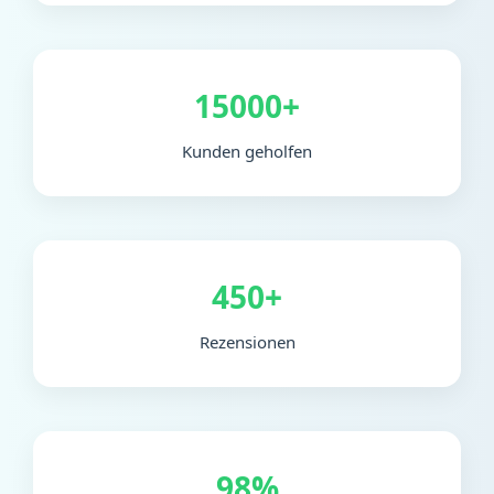
15000+
Kunden geholfen
450+
Rezensionen
98%