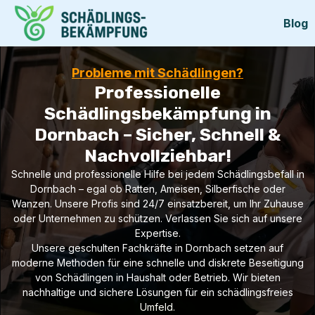
Blog
Probleme mit Schädlingen?
Professionelle
Schädlingsbekämpfung in
Dornbach – Sicher, Schnell &
Nachvollziehbar!
Schnelle und professionelle Hilfe bei jedem Schädlingsbefall in
Dornbach – egal ob Ratten, Ameisen, Silberfische oder
Wanzen. Unsere Profis sind 24/7 einsatzbereit, um Ihr Zuhause
oder Unternehmen zu schützen. Verlassen Sie sich auf unsere
Expertise.
Unsere geschulten Fachkräfte in Dornbach setzen auf
moderne Methoden für eine schnelle und diskrete Beseitigung
von Schädlingen in Haushalt oder Betrieb. Wir bieten
nachhaltige und sichere Lösungen für ein schädlingsfreies
Umfeld.