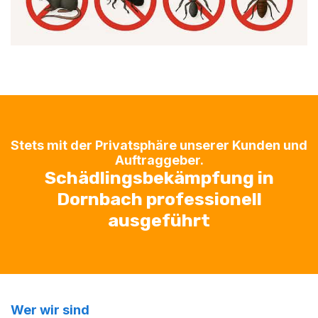
Stets mit der Privatsphäre unserer Kunden und
Auftraggeber.
Schädlingsbekämpfung in
Dornbach professionell
ausgeführt
Wer wir sind