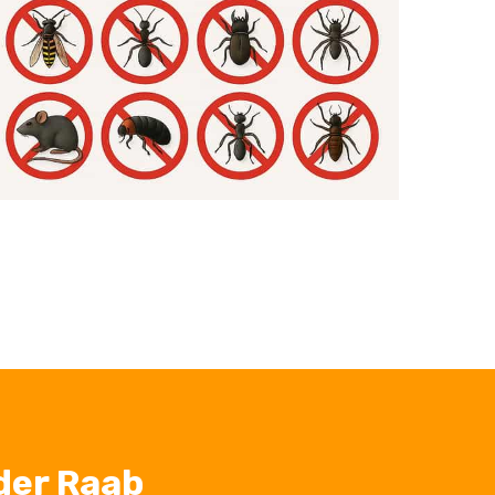
der Raab