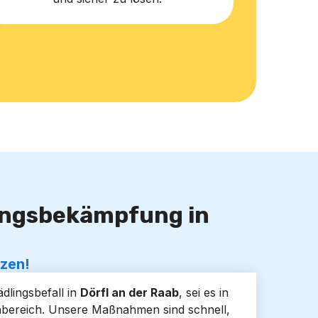
lingsbekämpfung in
tzen!
dlingsbefall in
Dörfl an der Raab
, sei es in
bereich. Unsere Maßnahmen sind schnell,