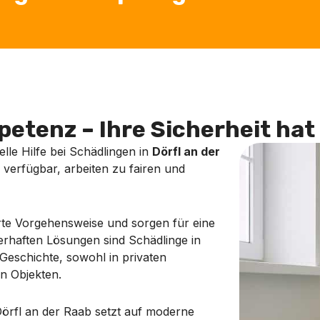
etenz – Ihre Sicherheit hat 
lle Hilfe bei Schädlingen in
Dörfl an der
 verfügbar, arbeiten zu fairen und
erte Vorgehensweise und sorgen für eine
erhaften Lösungen sind Schädlinge in
 Geschichte, sowohl in privaten
n Objekten.
örfl an der Raab setzt auf moderne