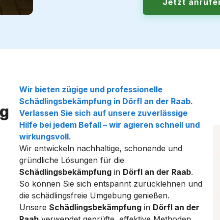
Jetzt anruf
Wir bieten zügige und professionelle
Schädlingsbekämpfung
in
Dörfl an der Raab
.
g
Verlassen Sie sich auf unsere zuverlässige
Hilfe bei jedem Befall – wir agieren schnell und
wirkungsvoll.
Wir entwickeln nachhaltige, schonende und
gründliche Lösungen für die
Schädlingsbekämpfung
in
Dörfl an der Raab
.
So können Sie sich entspannt zurücklehnen und
die schädlingsfreie Umgebung genießen.
Unsere
Schädlingsbekämpfung
in
Dörfl an der
Raab
verwendet geprüfte, effektive Methoden