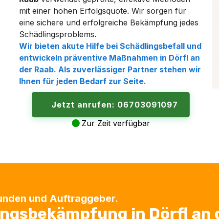
mit einer hohen Erfolgsquote. Wir sorgen für
eine sichere und erfolgreiche Bekämpfung jedes
Schädlingsproblems.
Wir bieten akute Hilfe bei Schädlingsbefall und
entwickeln präventive Maßnahmen in
Dörfl an
der Raab
. Als zuverlässiger Partner stehen wir
Ihnen für jeden Bedarf zur Seite.
Jetzt anrufen: 06703091097
Zur Zeit verfügbar
Kunden und Auftraggeber.
lingsbekämpfung in Dörfl an 