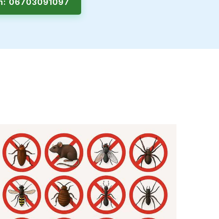
en: 06703091097