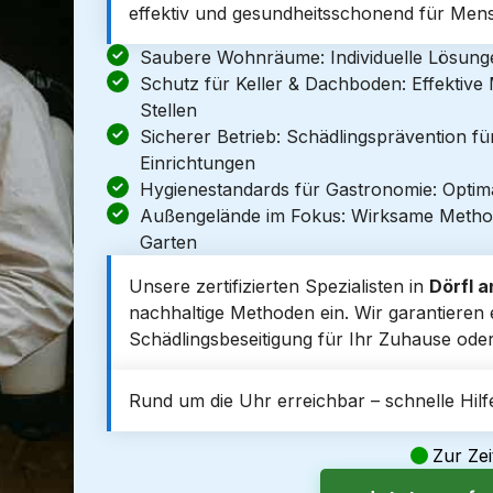
effektiv und gesundheitsschonend für Mens
Saubere Wohnräume: Individuelle Lösun
Schutz für Keller & Dachboden: Effektiv
Stellen
Sicherer Betrieb: Schädlingsprävention f
Einrichtungen
Hygienestandards für Gastronomie: Optim
Außengelände im Fokus: Wirksame Metho
Garten
Unsere zertifizierten Spezialisten in
Dörfl a
nachhaltige Methoden ein. Wir garantieren ei
Schädlingsbeseitigung für Ihr Zuhause od
Rund um die Uhr erreichbar – schnelle Hilfe
Zur Zei