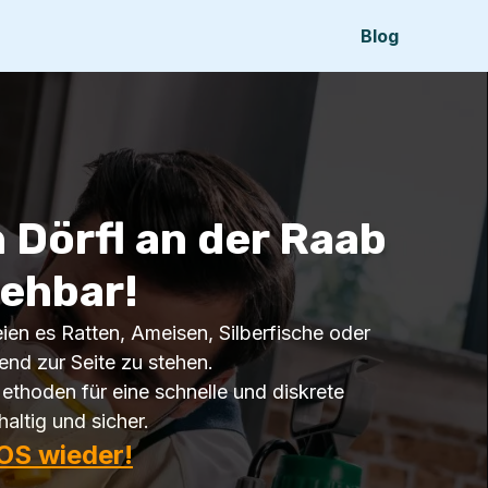
Blog
 Dörfl an der Raab
iehbar!
eien es Ratten, Ameisen, Silberfische oder
nd zur Seite zu stehen.
ethoden für eine schnelle und diskrete
altig und sicher.
OS wieder!