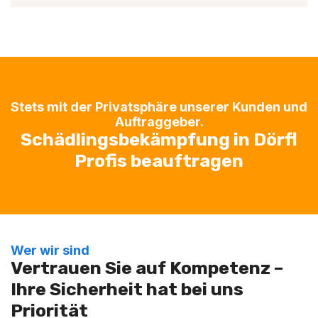
Stets mit der Privatsphäre unserer Kunden und
Auftraggeber.
Schädlingsbekämpfung in Dörfl
Profis beauftragen
Wer wir sind
Vertrauen Sie auf Kompetenz –
Ihre Sicherheit hat bei uns
Priorität