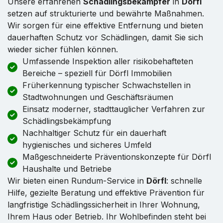
Unsere erfahrenen
Schädlingsbekämpfer
in
Dörfl
setzen auf strukturierte und bewährte Maßnahmen.
Wir sorgen für eine effektive Entfernung und bieten
dauerhaften Schutz vor Schädlingen, damit Sie sich
wieder sicher fühlen können.
Umfassende Inspektion aller risikobehafteten
Bereiche – speziell für Dörfl Immobilien
Früherkennung typischer Schwachstellen in
Stadtwohnungen und Geschäftsräumen
Einsatz moderner, stadttauglicher Verfahren zur
Schädlingsbekämpfung
Nachhaltiger Schutz für ein dauerhaft
hygienisches und sicheres Umfeld
Maßgeschneiderte Präventionskonzepte für Dörfl
Haushalte und Betriebe
Wir bieten einen Rundum-Service in
Dörfl
: schnelle
Hilfe, gezielte Beratung und effektive Prävention für
langfristige Schädlingssicherheit in Ihrer Wohnung,
Ihrem Haus oder Betrieb. Ihr Wohlbefinden steht bei