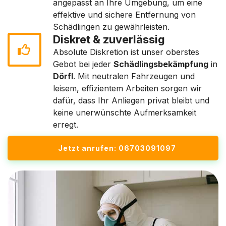
angepasst an Ihre Umgebung, um eine
effektive und sichere Entfernung von
Schädlingen zu gewährleisten.
Diskret & zuverlässig
Absolute Diskretion ist unser oberstes
Gebot bei jeder
Schädlingsbekämpfung
in
Dörfl
. Mit neutralen Fahrzeugen und
leisem, effizientem Arbeiten sorgen wir
dafür, dass Ihr Anliegen privat bleibt und
keine unerwünschte Aufmerksamkeit
erregt.
Jetzt anrufen: 06703091097