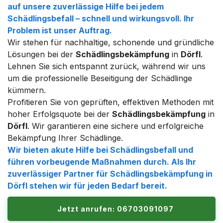
auf unsere zuverlässige Hilfe bei jedem
Schädlingsbefall – schnell und wirkungsvoll. Ihr
Problem ist unser Auftrag.
Wir stehen für nachhaltige, schonende und gründliche
Lösungen bei der
Schädlingsbekämpfung
in
Dörfl
.
Lehnen Sie sich entspannt zurück, während wir uns
um die professionelle Beseitigung der Schädlinge
kümmern.
Profitieren Sie von geprüften, effektiven Methoden mit
hoher Erfolgsquote bei der
Schädlingsbekämpfung
in
Dörfl
. Wir garantieren eine sichere und erfolgreiche
Bekämpfung Ihrer Schädlinge.
Wir bieten akute Hilfe bei Schädlingsbefall und
führen vorbeugende Maßnahmen durch. Als Ihr
zuverlässiger Partner für
Schädlingsbekämpfung
in
Dörfl
stehen wir für jeden Bedarf bereit.
Jetzt anrufen: 06703091097