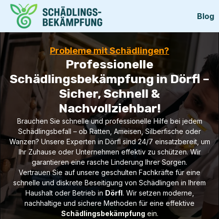
Blog
Probleme mit Schädlingen?
Professionelle
Schädlingsbekämpfung in Dörfl –
Sicher, Schnell &
Nachvollziehbar!
Brauchen Sie schnelle und professionelle Hilfe bei jedem
Schädlingsbefall – ob Ratten, Ameisen, Silberfische oder
Wanzen? Unsere Experten in Dörfl sind 24/7 einsatzbereit, um
Ihr Zuhause oder Unternehmen effektiv zu schützen. Wir
garantieren eine rasche Linderung Ihrer Sorgen.
Vertrauen Sie auf unsere geschulten Fachkräfte für eine
schnelle und diskrete Beseitigung von Schädlingen in Ihrem
Haushalt oder Betrieb in
Dörfl
. Wir setzen moderne,
nachhaltige und sichere Methoden für eine effektive
Schädlingsbekämpfung
ein.