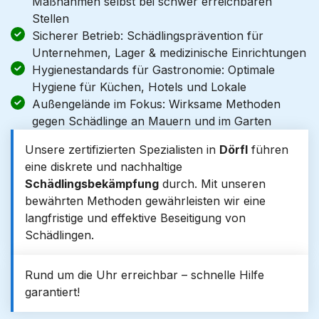
Maßnahmen selbst bei schwer erreichbaren
Stellen
Sicherer Betrieb: Schädlingsprävention für
Unternehmen, Lager & medizinische Einrichtungen
Hygienestandards für Gastronomie: Optimale
Hygiene für Küchen, Hotels und Lokale
Außengelände im Fokus: Wirksame Methoden
gegen Schädlinge an Mauern und im Garten
Unsere zertifizierten Spezialisten in
Dörfl
führen
eine diskrete und nachhaltige
Schädlingsbekämpfung
durch. Mit unseren
bewährten Methoden gewährleisten wir eine
langfristige und effektive Beseitigung von
Schädlingen.
Rund um die Uhr erreichbar – schnelle Hilfe
garantiert!