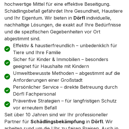
hochwertige Mittel für eine effektive Beseitigung.
Schädlingsbefall gefährdet Ihre Gesundheit, Haustiere
und Ihr Eigentum. Wir bieten in
Dörfl
individuelle,
nachhaltige Lösungen, die exakt auf Ihre Bedürfnisse
und die spezifischen Gegebenheiten vor Ort
abgestimmt sind.
Effektiv & haustierfreundlich – unbedenklich für
Tiere und Ihre Familie
Sicher für Kinder & Immobilien – besonders
geeignet für Haushalte mit Kindern
Umweltbewusste Methoden – abgestimmt auf die
Anforderungen einer Großstadt
Persönlicher Service – direkte Betreuung durch
Dörfl Fachpersonal
Präventive Strategien – für langfristigen Schutz
vor erneutem Befall
Seit über 10 Jahren sind wir Ihr professioneller
Partner für
Schädlingsbekämpfung
in
Dörfl
. Wir
arbeiten rund um die Uhr zu fairen Preisen. Auch in