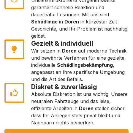
Unsere strukturierte Vorgehensweise
garantiert schnelle Reaktion und
dauerhafte Lösungen. Mit uns sind
Schädlinge
in
Doren
in kürzester Zeit
Geschichte, und Ihr Problem ist nachhaltig
gelöst.
Gezielt & individuell
Wir setzen in
Doren
auf moderne Technik
und bewährte Verfahren für eine gezielte,
individuelle
Schädlingsbekämpfung
,
angepasst an Ihre spezifische Umgebung
und die Art des Befalls.
Diskret & zuverlässig
Absolute Diskretion ist uns wichtig: Unsere
neutralen Fahrzeuge und das leise,
effiziente Arbeiten in
Doren
stellen sicher,
dass Ihr Anliegen stets privat bleibt und
Nachbarn nichts bemerken.