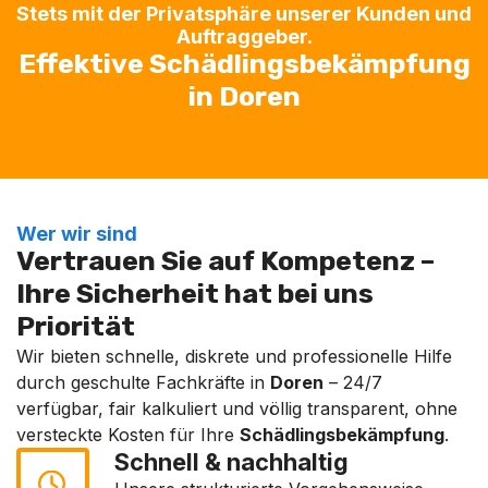
Stets mit der Privatsphäre unserer Kunden und
Auftraggeber.
Effektive Schädlingsbekämpfung
in Doren
Wer wir sind
Vertrauen Sie auf Kompetenz –
Ihre Sicherheit hat bei uns
Priorität
Wir bieten schnelle, diskrete und professionelle Hilfe
durch geschulte Fachkräfte in
Doren
– 24/7
verfügbar, fair kalkuliert und völlig transparent, ohne
versteckte Kosten für Ihre
Schädlingsbekämpfung
.
Schnell & nachhaltig