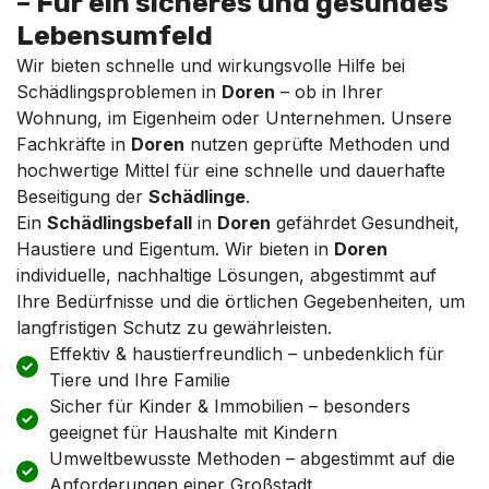
– Für ein sicheres und gesundes
Lebensumfeld
Wir bieten schnelle und wirkungsvolle Hilfe bei
Schädlingsproblemen in
Doren
– ob in Ihrer
Wohnung, im Eigenheim oder Unternehmen. Unsere
Fachkräfte in
Doren
nutzen geprüfte Methoden und
hochwertige Mittel für eine schnelle und dauerhafte
Beseitigung der
Schädlinge
.
Ein
Schädlingsbefall
in
Doren
gefährdet Gesundheit,
Haustiere und Eigentum. Wir bieten in
Doren
individuelle, nachhaltige Lösungen, abgestimmt auf
Ihre Bedürfnisse und die örtlichen Gegebenheiten, um
langfristigen Schutz zu gewährleisten.
Effektiv & haustierfreundlich – unbedenklich für
Tiere und Ihre Familie
Sicher für Kinder & Immobilien – besonders
geeignet für Haushalte mit Kindern
Umweltbewusste Methoden – abgestimmt auf die
Anforderungen einer Großstadt