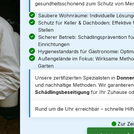
gesundheitsschonend zum Schutz von Men
Saubere Wohnräume: Individuelle Lösun
Schutz für Keller & Dachboden: Effektiv
Stellen
Sicherer Betrieb: Schädlingsprävention f
Einrichtungen
Hygienestandards für Gastronomie: Optim
Außengelände im Fokus: Wirksame Metho
Garten
Unsere zertifizierten Spezialisten in
Donner
und nachhaltige Methoden. Wir garantieren e
Schädlingsbeseitigung
für Ihr Zuhause od
Rund um die Uhr erreichbar – schnelle Hilfe
Zur Zei