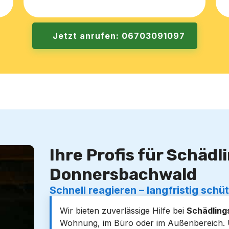
Jetzt anrufen: 06703091097
Ihre Profis für Schäd
Donnersbachwald
Schnell reagieren – langfristig schü
Wir bieten zuverlässige Hilfe bei
Schädlings
Wohnung, im Büro oder im Außenbereich. Un