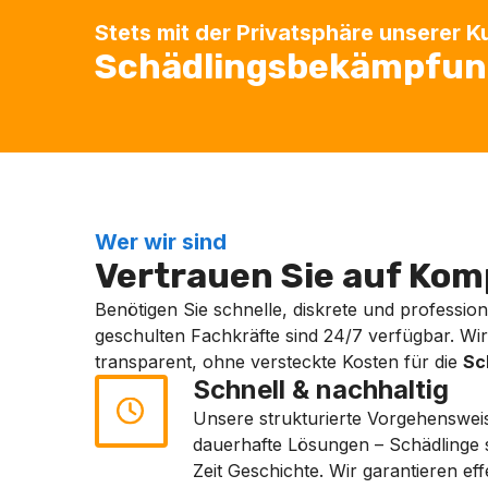
Stets mit der Privatsphäre unserer 
Schädlingsbekämpfung
Wer wir sind
Vertrauen Sie auf Komp
Benötigen Sie schnelle, diskrete und professione
geschulten Fachkräfte sind 24/7 verfügbar. Wir a
transparent, ohne versteckte Kosten für die
Sc
Schnell & nachhaltig
Unsere strukturierte Vorgehenswei
dauerhafte Lösungen – Schädlinge 
Zeit Geschichte. Wir garantieren ef