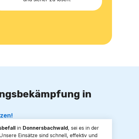
lingsbekämpfung in
tzen!
befall
in
Donnersbachwald
, sei es in der
sere Einsätze sind schnell, effektiv und