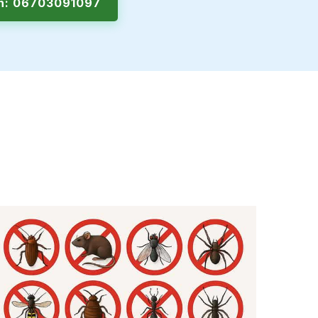
en: 06703091097