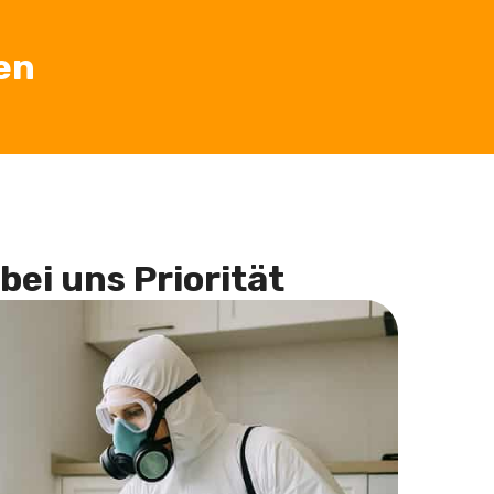
en
bei uns Priorität