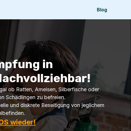
Blog
mpfung in
Nachvollziehbar!
gal ob Ratten, Ameisen, Silberfische oder
n Schädlingen zu befreien.
lle und diskrete Beseitigung von jeglichem
hlbefinden.
OS wieder!