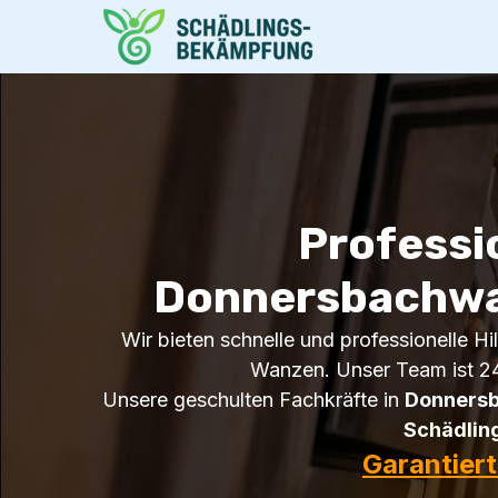
Professi
Donnersbachwald
Wir bieten schnelle und professionelle H
Wanzen. Unser Team ist 24
Unsere geschulten Fachkräfte in
Donners
Schädling
Garantier