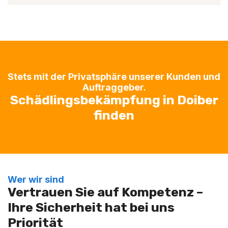
Stets mit der Privatsphäre unserer Kunden und
Auftraggeber.
Schädlingsbekämpfung in Doiber
finden
Wer wir sind
Vertrauen Sie auf Kompetenz –
Ihre Sicherheit hat bei uns
Priorität