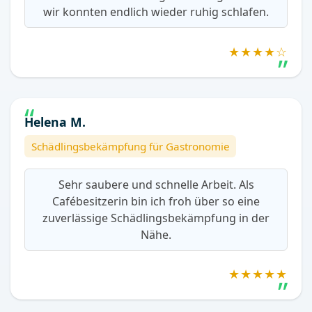
wir konnten endlich wieder ruhig schlafen.
★★★★☆
Helena M.
Schädlingsbekämpfung für Gastronomie
Sehr saubere und schnelle Arbeit. Als
Cafébesitzerin bin ich froh über so eine
zuverlässige Schädlingsbekämpfung in der
Nähe.
★★★★★