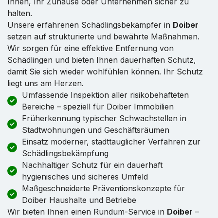
Ihnen, Ihr Zuhause oder Unternehmen sicher zu
halten.
Unsere erfahrenen Schädlingsbekämpfer in
Doiber
setzen auf strukturierte und bewährte Maßnahmen.
Wir sorgen für eine effektive Entfernung von
Schädlingen und bieten Ihnen dauerhaften Schutz,
damit Sie sich wieder wohlfühlen können. Ihr Schutz
liegt uns am Herzen.
Umfassende Inspektion aller risikobehafteten
Bereiche – speziell für Doiber Immobilien
Früherkennung typischer Schwachstellen in
Stadtwohnungen und Geschäftsräumen
Einsatz moderner, stadttauglicher Verfahren zur
Schädlingsbekämpfung
Nachhaltiger Schutz für ein dauerhaft
hygienisches und sicheres Umfeld
Maßgeschneiderte Präventionskonzepte für
Doiber Haushalte und Betriebe
Wir bieten Ihnen einen Rundum-Service in
Doiber
–