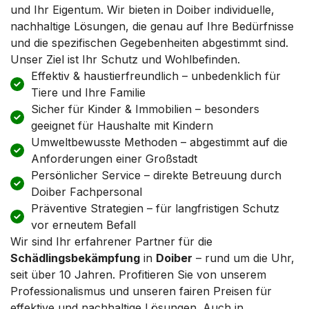
und Ihr Eigentum. Wir bieten in Doiber individuelle,
nachhaltige Lösungen, die genau auf Ihre Bedürfnisse
und die spezifischen Gegebenheiten abgestimmt sind.
Unser Ziel ist Ihr Schutz und Wohlbefinden.
Effektiv & haustierfreundlich – unbedenklich für
Tiere und Ihre Familie
Sicher für Kinder & Immobilien – besonders
geeignet für Haushalte mit Kindern
Umweltbewusste Methoden – abgestimmt auf die
Anforderungen einer Großstadt
Persönlicher Service – direkte Betreuung durch
Doiber Fachpersonal
Präventive Strategien – für langfristigen Schutz
vor erneutem Befall
Wir sind Ihr erfahrener Partner für die
Schädlingsbekämpfung
in
Doiber
– rund um die Uhr,
seit über 10 Jahren. Profitieren Sie von unserem
Professionalismus und unseren fairen Preisen für
effektive und nachhaltige Lösungen. Auch in