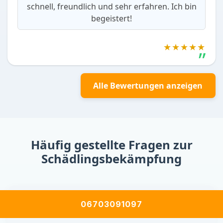
schnell, freundlich und sehr erfahren. Ich bin
begeistert!
★★★★★
Alle Bewertungen anzeigen
Häufig gestellte Fragen zur
Schädlingsbekämpfung
Wie erkenne ich einen Schädlingsbefall, auch
06703091097
wenn ich keine Tiere sehe?