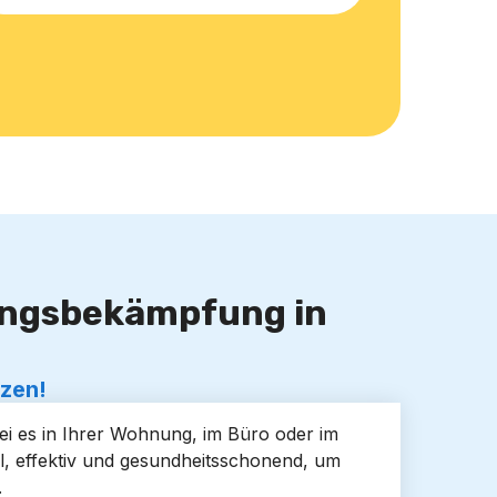
lingsbekämpfung in
tzen!
sei es in Ihrer Wohnung, im Büro oder im
l, effektiv und gesundheitsschonend, um
.