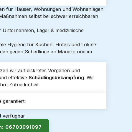
gen für Häuser, Wohnungen und Wohnanlagen
e Maßnahmen selbst bei schwer erreichbaren
ür Unternehmen, Lager & medizinische
ale Hygiene für Küchen, Hotels und Lokale
den gegen Schädlinge an Mauern und im
zen wir auf diskretes Vorgehen und
und effektive
Schädlingsbekämpfung
. Wir
hre Zufriedenheit.
 garantiert!
t verfügbar
en: 06703091097