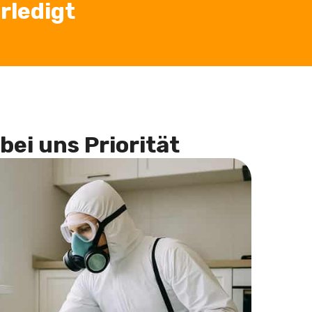
rledigt
bei uns Priorität