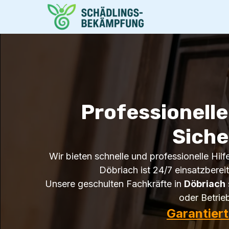
Professionell
Siche
Wir bieten schnelle und professionelle Hil
Döbriach ist 24/7 einsatzbereit
Unsere geschulten Fachkräfte in
Döbriach
oder Betrie
Garantier