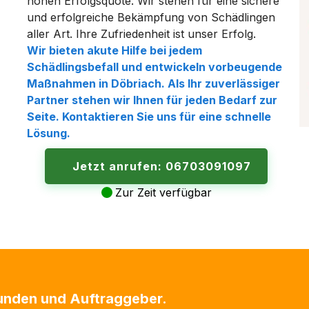
hohen Erfolgsquote. Wir stehen für eine sichere
und erfolgreiche Bekämpfung von Schädlingen
aller Art. Ihre Zufriedenheit ist unser Erfolg.
Wir bieten akute Hilfe bei jedem
Schädlingsbefall und entwickeln vorbeugende
Maßnahmen in
Döbriach
. Als Ihr zuverlässiger
Partner stehen wir Ihnen für jeden Bedarf zur
Seite. Kontaktieren Sie uns für eine schnelle
Lösung.
Jetzt anrufen: 06703091097
Zur Zeit verfügbar
Kunden und Auftraggeber.