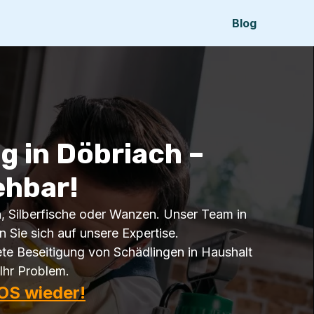
Blog
 in Döbriach –
ehbar!
en, Silberfische oder Wanzen. Unser Team in
n Sie sich auf unsere Expertise.
te Beseitigung von Schädlingen in Haushalt
Ihr Problem.
OS wieder!