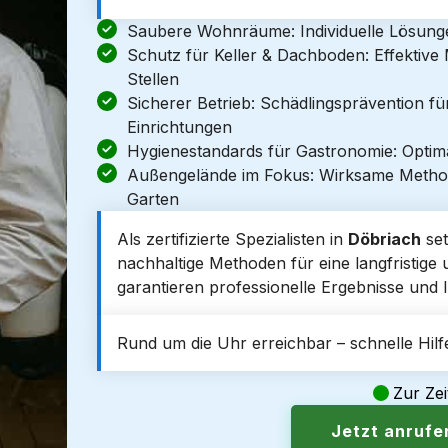
Saubere Wohnräume: Individuelle Lösun
Schutz für Keller & Dachboden: Effektiv
Stellen
Sicherer Betrieb: Schädlingsprävention f
Einrichtungen
Hygienestandards für Gastronomie: Optim
Außengelände im Fokus: Wirksame Metho
Garten
Als zertifizierte Spezialisten in
Döbriach
set
nachhaltige Methoden für eine langfristige 
garantieren professionelle Ergebnisse und I
Rund um die Uhr erreichbar – schnelle Hilfe
Zur Zei
Jetzt anruf