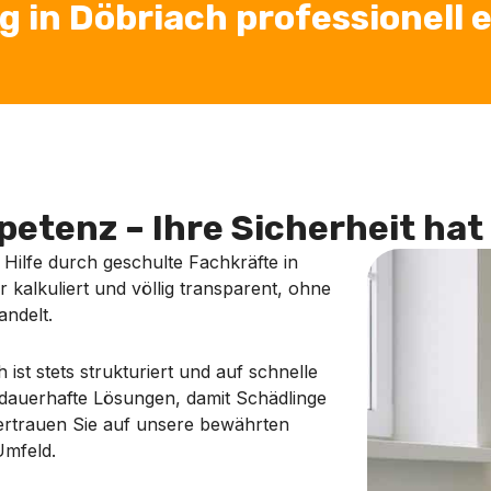
in Döbriach professionell e
etenz – Ihre Sicherheit hat 
e Hilfe durch geschulte Fachkräfte in
r kalkuliert und völlig transparent, ohne
andelt.
st stets strukturiert und auf schnelle
 dauerhafte Lösungen, damit Schädlinge
 Vertrauen Sie auf unsere bewährten
Umfeld.