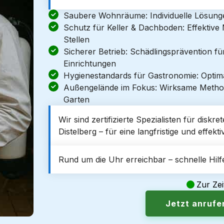
Saubere Wohnräume: Individuelle Lösun
Schutz für Keller & Dachboden: Effektiv
Stellen
Sicherer Betrieb: Schädlingsprävention f
Einrichtungen
Hygienestandards für Gastronomie: Optim
Außengelände im Fokus: Wirksame Metho
Garten
Wir sind zertifizierte Spezialisten für dis
Distelberg – für eine langfristige und effekt
Rund um die Uhr erreichbar – schnelle Hilfe
Zur Zei
Jetzt anruf