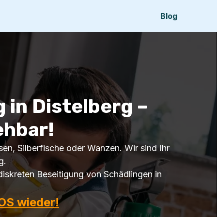
Blog
in Distelberg –
ehbar!
sen, Silberfische oder Wanzen. Wir sind Ihr
g.
iskreten Beseitigung von Schädlingen in
OS wieder!