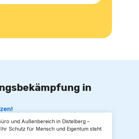
lingsbekämpfung in
tzen!
Büro und Außenbereich in Distelberg –
. Ihr Schutz für Mensch und Eigentum steht