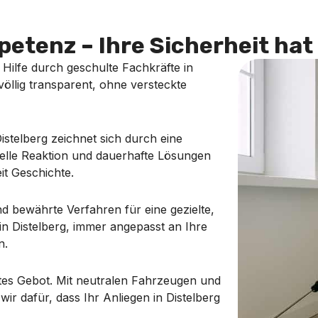
etenz – Ihre Sicherheit hat 
e Hilfe durch geschulte Fachkräfte in
 völlig transparent, ohne versteckte
stelberg zeichnet sich durch eine
nelle Reaktion und dauerhafte Lösungen
it Geschichte.
 bewährte Verfahren für eine gezielte,
in Distelberg, immer angepasst an Ihre
n.
stes Gebot. Mit neutralen Fahrzeugen und
wir dafür, dass Ihr Anliegen in Distelberg