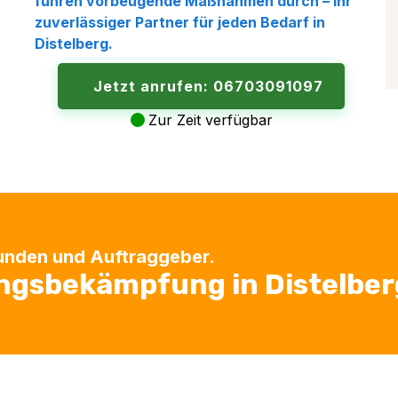
führen vorbeugende Maßnahmen durch – Ihr
zuverlässiger Partner für jeden Bedarf in
Distelberg.
Jetzt anrufen: 06703091097
Zur Zeit verfügbar
Kunden und Auftraggeber.
ingsbekämpfung in Distelber