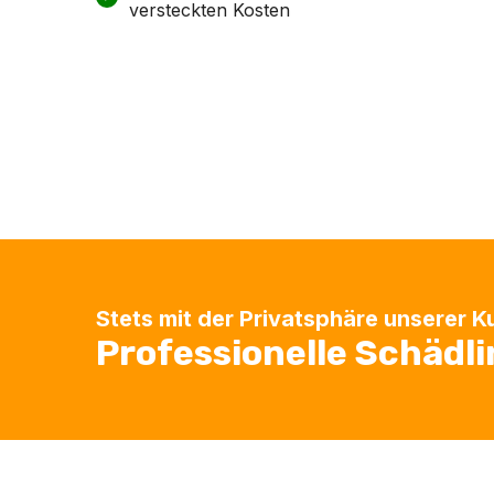
versteckten Kosten
Stets mit der Privatsphäre unserer 
Professionelle Schädl