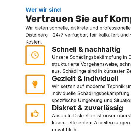
Wer wir sind
Vertrauen Sie auf Komp
Wir bieten schnelle, diskrete und professionell
Distelberg – 24/7 verfügbar, fair kalkuliert und
Kosten.
Schnell & nachhaltig
Unsere Schädlingsbekämpfung in Di
strukturierte Vorgehensweise, sch
aus. Schädlinge sind in kürzester Ze
Gezielt & individuell
Wir setzen auf moderne Technik und
individuelle Schädlingsbekämpfung 
spezifische Umgebung und Situatio
Diskret & zuverlässig
Absolute Diskretion ist unser ober
leisem, effizientem Arbeiten sorgen 
privat bleibt.