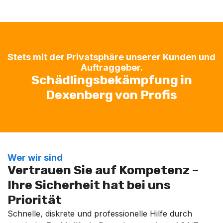
Stets mit der Privatsphäre unserer Kunden und
Auftraggeber.
Schädlingsbekämpfung in
Dexenberg von Profis
Wer wir sind
Vertrauen Sie auf Kompetenz –
Ihre Sicherheit hat bei uns
Priorität
Schnelle, diskrete und professionelle Hilfe durch