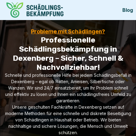
Blog
Probleme mit Schädlingen?
Professionelle
Schädlingsbekämpfung in
Dexenberg – Sicher, Schnell &
Nachvollziehbar!
Schnelle und professionelle Hilfe bei jedem Schädlingsbefall in
Dexenberg – egal ob Ratten, Ameisen, Silberfische oder
Wanzen. Wir sind 24/7 einsatzbereit, um Ihr Problem schnell
und effektiv zu lösen und Ihnen ein schädlingsfreies Umfeld zu
garantieren.
Unsere geschulten Fachkräfte in Dexenberg setzen auf
moderne Methoden für eine schnelle und diskrete Beseitigung
von Schädlingen in Haushalt oder Betrieb. Wir bieten
nachhaltige und sichere Lösungen, die Mensch und Umwelt
schützen.