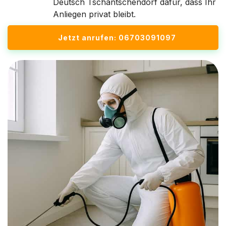
Deutsch Tschantschendorf dafür, dass Ihr
Anliegen privat bleibt.
Jetzt anrufen: 06703091097