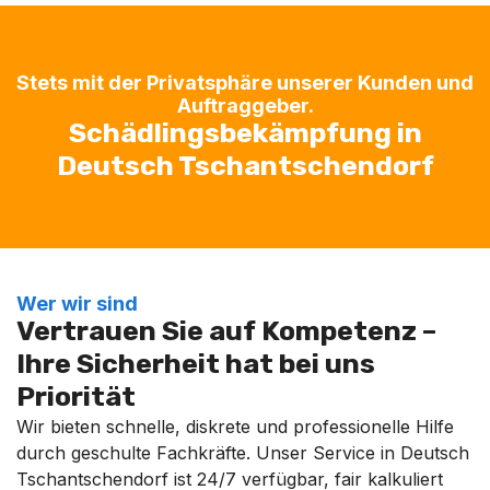
Stets mit der Privatsphäre unserer Kunden und
Auftraggeber.
Schädlingsbekämpfung in
Deutsch Tschantschendorf
Wer wir sind
Vertrauen Sie auf Kompetenz –
Ihre Sicherheit hat bei uns
Priorität
Wir bieten schnelle, diskrete und professionelle Hilfe
durch geschulte Fachkräfte. Unser Service in Deutsch
Tschantschendorf ist 24/7 verfügbar, fair kalkuliert