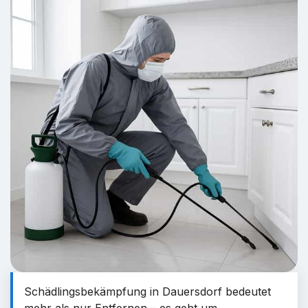
Schädlingsbekämpfung in Dauersdorf bedeutet
mehr als nur Entfernen – es geht um