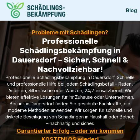
Blog
Probleme mit Schädlingen?
Professionelle
Schädlingsbekämpfung in
Dauersdorf – Sicher, Schnell &
Nachvollziehbar!
Professionelle Schädlingsbekämpfung in Dauersdorf: Schnelle
und professionelle Hilfe bei jedem Schädlingsbefall – Ratten,
Ameisen, Silberfische oder Wanzen, 24/7 einsatzbereit. Wir
bieten effektive Lösungen für Ihr Zuhause oder Unternehmen.
Bei uns in Dauersdorf finden Sie geschulte Fachkräfte, die
moderne Methoden anwenden. Wir sorgen für schnelle und
diskrete Beseitigung von Schädlingen in Haushalt oder Betrieb
– nachhaltig und sicher.
Garantierter Erfolg – oder wir kommen
KOSTENLOS wieder!