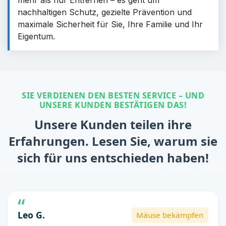
nachhaltigen Schutz, gezielte Prävention und
maximale Sicherheit für Sie, Ihre Familie und Ihr
Eigentum.
SIE VERDIENEN DEN BESTEN SERVICE – UND
UNSERE KUNDEN BESTÄTIGEN DAS!
Unsere Kunden teilen ihre
Erfahrungen. Lesen Sie, warum sie
sich für uns entschieden haben!
Leo G.
Mäuse bekämpfen