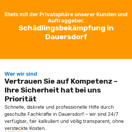
Stets mit der Privatsphäre unserer Kunden und
Auftraggeber.
Schädlingsbekämpfung in
Dauersdorf
Wer wir sind
Vertrauen Sie auf Kompetenz –
Ihre Sicherheit hat bei uns
Priorität
Schnelle, diskrete und professionelle Hilfe durch
geschulte Fachkräfte in Dauersdorf – wir sind 24/7
verfügbar, fair kalkuliert und völlig transparent, ohne
versteckte Kosten.