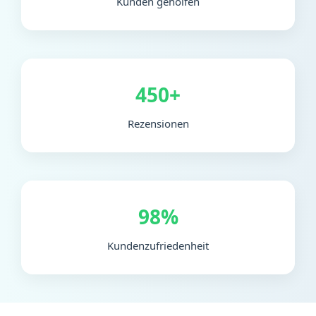
Kunden geholfen
450+
Rezensionen
98%
Kundenzufriedenheit