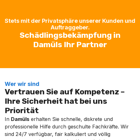
Stets mit der Privatsphäre unserer Kunden und
Auftraggeber.
Schädlingsbekämpfung in
Damüls Ihr Partner
Wer wir sind
Vertrauen Sie auf Kompetenz –
Ihre Sicherheit hat bei uns
Priorität
In
Damüls
erhalten Sie schnelle, diskrete und
professionelle Hilfe durch geschulte Fachkräfte. Wir
sind 24/7 verfügbar, fair kalkuliert und völlig