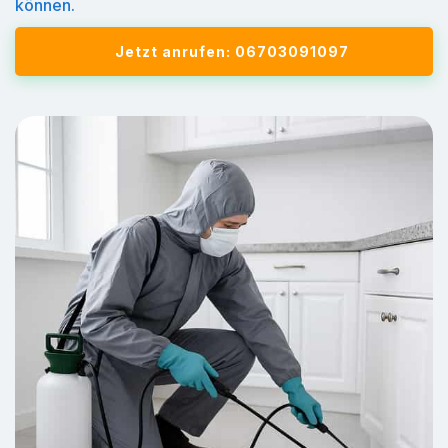
können.
Jetzt anrufen: 06703091097