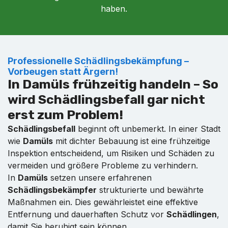
haben.
Professionelle Schädlingsbekämpfung –
Vorbeugen statt Ärgern!
In Damüls frühzeitig handeln – So
wird Schädlingsbefall gar nicht
erst zum Problem!
Schädlingsbefall
beginnt oft unbemerkt. In einer Stadt
wie
Damüls
mit dichter Bebauung ist eine frühzeitige
Inspektion entscheidend, um Risiken und Schäden zu
vermeiden und größere Probleme zu verhindern.
In
Damüls
setzen unsere erfahrenen
Schädlingsbekämpfer
strukturierte und bewährte
Maßnahmen ein. Dies gewährleistet eine effektive
Entfernung und dauerhaften Schutz vor
Schädlingen
,
damit Sie beruhigt sein können.