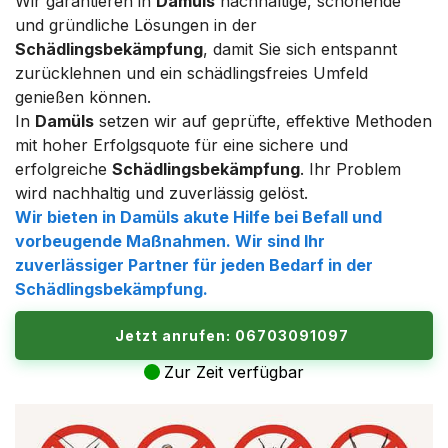
Wir garantieren in
Damüls
nachhaltige, schonende
und gründliche Lösungen in der
Schädlingsbekämpfung
, damit Sie sich entspannt
zurücklehnen und ein schädlingsfreies Umfeld
genießen können.
In
Damüls
setzen wir auf geprüfte, effektive Methoden
mit hoher Erfolgsquote für eine sichere und
erfolgreiche
Schädlingsbekämpfung
. Ihr Problem
wird nachhaltig und zuverlässig gelöst.
Wir bieten in
Damüls
akute Hilfe bei Befall und
vorbeugende Maßnahmen. Wir sind Ihr
zuverlässiger Partner für jeden Bedarf in der
Schädlingsbekämpfung.
Jetzt anrufen: 06703091097
Zur Zeit verfügbar