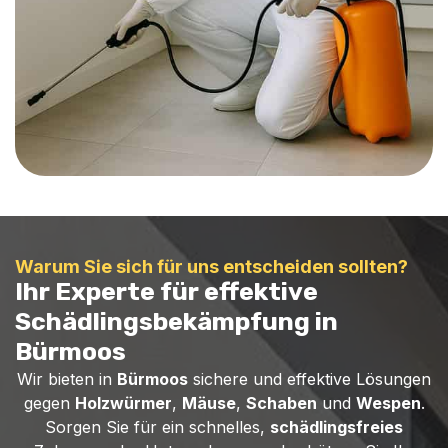
Warum Sie sich für uns entscheiden sollten?
Ihr Experte für effektive
Schädlingsbekämpfung in
Bürmoos
Wir bieten in
Bürmoos
sichere und effektive Lösungen
gegen
Holzwürmer
,
Mäuse
,
Schaben
und
Wespen
.
Sorgen Sie für ein schnelles,
schädlingsfreies