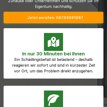
Zuhause oder Unternehmen und schützen Sie Ihr
Eigentum nachhaltig.
Jetzt anrufen: 06703091097
In nur 30 Minuten bei Ihnen
Ein Schädlingsbefall ist belastend – deshalb
reagieren wir sofort und sind in kürzester Zeit
vor Ort, um das Problem direkt anzugehen.