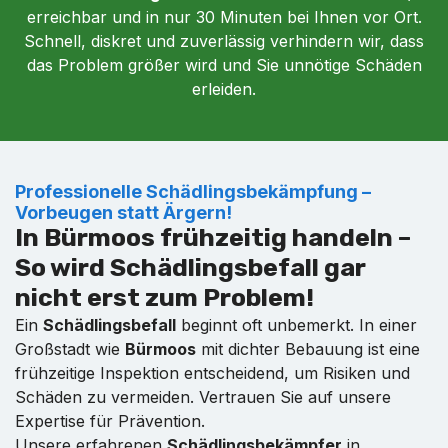
erreichbar und in nur 30 Minuten bei Ihnen vor Ort.
Schnell, diskret und zuverlässig verhindern wir, dass
das Problem größer wird und Sie unnötige Schäden
erleiden.
Professionelle Schädlingsbekämpfung –
Vorbeugen statt Ärgern!
In Bürmoos frühzeitig handeln –
So wird Schädlingsbefall gar
nicht erst zum Problem!
Ein
Schädlingsbefall
beginnt oft unbemerkt. In einer
Großstadt wie
Bürmoos
mit dichter Bebauung ist eine
frühzeitige Inspektion entscheidend, um Risiken und
Schäden zu vermeiden. Vertrauen Sie auf unsere
Expertise für Prävention.
Unsere erfahrenen
Schädlingsbekämpfer
in