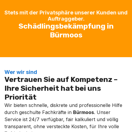
Stets mit der Privatsphäre unserer Kunden und
Auftraggeber.
Schädlingsbekämpfung in
Bürmoos
Wer wir sind
Vertrauen Sie auf Kompetenz –
Ihre Sicherheit hat bei uns
Priorität
Wir bieten schnelle, diskrete und professionelle Hilfe
durch geschulte Fachkräfte in
Bürmoos
. Unser
Service ist 24/7 verfügbar, fair kalkuliert und völlig
transparent, ohne versteckte Kosten, für Ihre volle