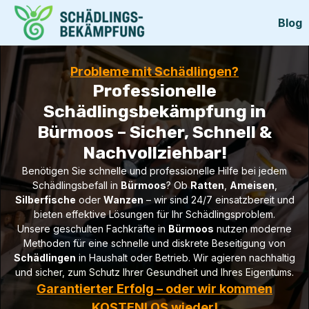
Blog
Probleme mit Schädlingen?
Professionelle
Schädlingsbekämpfung in
Bürmoos – Sicher, Schnell &
Nachvollziehbar!
Benötigen Sie schnelle und professionelle Hilfe bei jedem
Schädlingsbefall in
Bürmoos
? Ob
Ratten
,
Ameisen
,
Silberfische
oder
Wanzen
– wir sind 24/7 einsatzbereit und
bieten effektive Lösungen für Ihr Schädlingsproblem.
Unsere geschulten Fachkräfte in
Bürmoos
nutzen moderne
Methoden für eine schnelle und diskrete Beseitigung von
Schädlingen
in Haushalt oder Betrieb. Wir agieren nachhaltig
und sicher, zum Schutz Ihrer Gesundheit und Ihres Eigentums.
Garantierter Erfolg – oder wir kommen
KOSTENLOS wieder!