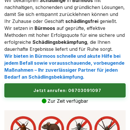
Wir bekämpfen
Schädlinge
in
Bürmoos
mit
nachhaltigen, schonenden und gründlichen Lösungen,
damit Sie sich entspannt zurücklehnen können und
Ihr Zuhause oder Geschäft
schädlingsfrei
genießt.
Wir setzen in
Bürmoos
auf geprüfte, effektive
Methoden mit hoher Erfolgsquote für eine sichere und
erfolgreiche
Schädlingsbekämpfung
, die Ihnen
dauerhafte Ergebnisse liefert und für Ruhe sorgt.
Wir bieten in
Bürmoos
schnelle und akute Hilfe bei
jedem
Befall
sowie vorausschauende, vorbeugende
Maßnahmen – Ihr zuverlässiger Partner für jeden
Bedarf an
Schädlingsbekämpfung
.
Jetzt anrufen: 06703091097
Zur Zeit verfügbar