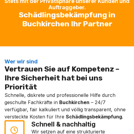
Stets mit der Privatsphäre unserer Kunden und
Auftraggeber.
Schädlingsbekämpfung in
Buchkirchen Ihr Partner
Wer wir sind
Vertrauen Sie auf Kompetenz –
Ihre Sicherheit hat bei uns
Priorität
Schnelle, diskrete und professionelle Hilfe durch
geschulte Fachkräfte in
Buchkirchen
– 24/7
verfügbar, fair kalkuliert und völlig transparent, ohne
versteckte Kosten für Ihre
Schädlingsbekämpfung
.
Schnell & nachhaltig
Wir setzen auf eine strukturierte