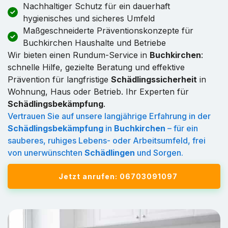
Nachhaltiger Schutz für ein dauerhaft
hygienisches und sicheres Umfeld
Maßgeschneiderte Präventionskonzepte für
Buchkirchen Haushalte und Betriebe
Wir bieten einen Rundum-Service in
Buchkirchen
:
schnelle Hilfe, gezielte Beratung und effektive
Prävention für langfristige
Schädlingssicherheit
in
Wohnung, Haus oder Betrieb. Ihr Experten für
Schädlingsbekämpfung
.
Vertrauen Sie auf unsere langjährige Erfahrung in der
Schädlingsbekämpfung
in
Buchkirchen
– für ein
sauberes, ruhiges Lebens- oder Arbeitsumfeld, frei
von unerwünschten
Schädlingen
und Sorgen.
Jetzt anrufen: 06703091097