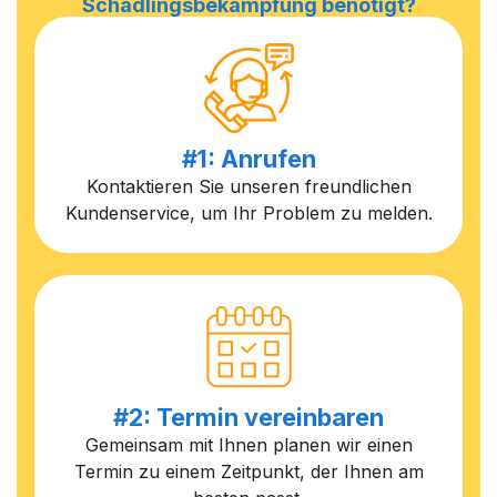
Schädlingsbekämpfung benötigt?
#1: Anrufen
Kontaktieren Sie unseren freundlichen
Kundenservice, um Ihr Problem zu melden.
#2: Termin vereinbaren
Gemeinsam mit Ihnen planen wir einen
Termin zu einem Zeitpunkt, der Ihnen am