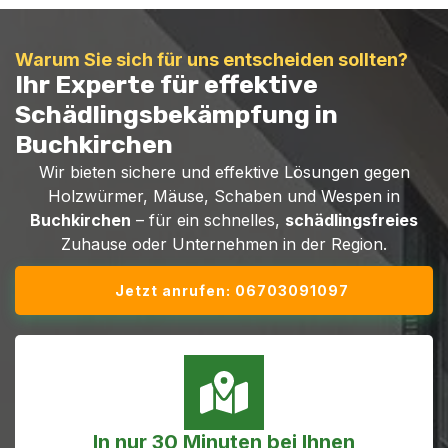
Warum Sie sich für uns entscheiden sollten?
Ihr Experte für effektive
Schädlingsbekämpfung in
Buchkirchen
Wir bieten sichere und effektive Lösungen gegen
Holzwürmer, Mäuse, Schaben und Wespen in
Buchkirchen
– für ein schnelles,
schädlingsfreies
Zuhause oder Unternehmen in der Region.
Jetzt anrufen: 06703091097
In nur 30 Minuten bei Ihnen