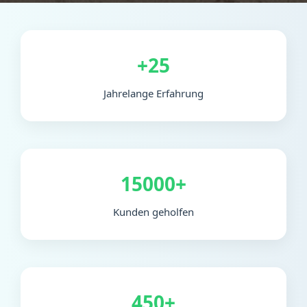
+25
Jahrelange Erfahrung
15000+
Kunden geholfen
450+