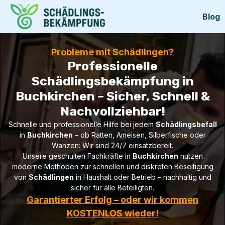
Blog
Probleme mit Schädlingen?
Professionelle
Schädlingsbekämpfung in
Buchkirchen – Sicher, Schnell &
Nachvollziehbar!
Schnelle und professionelle Hilfe bei jedem
Schädlingsbefall
in
Buchkirchen
– ob Ratten, Ameisen, Silberfische oder
Wanzen: Wir sind 24/7 einsatzbereit.
Unsere geschulten Fachkräfte in
Buchkirchen
nutzen
moderne Methoden zur schnellen und diskreten Beseitigung
von
Schädlingen
in Haushalt oder Betrieb – nachhaltig und
sicher für alle Beteiligten.
Garantierter Erfolg – oder wir kommen
KOSTENLOS wieder!