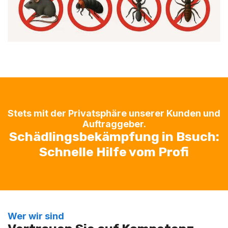
Stets mit der Privatsphäre unserer Kunden und
Auftraggeber.
Schädlingsbekämpfung in Bsuch:
Schnelle Hilfe vom Profi
Wer wir sind