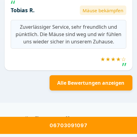
Tobias R.
Mäuse bekämpfen
Zuverlässiger Service, sehr freundlich und
pünktlich. Die Mäuse sind weg und wir fühlen
uns wieder sicher in unserem Zuhause.
★★★★☆
Alle Bewertungen anzeigen
Häufig gestellte Fragen zur
06703091097
Schädlingsbekämpfung