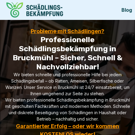
Blog
Probleme mit Schädlingen?
Professionelle
Schädlingsbekämpfung in
Bruckmühl – Sicher, Schnell &
Nachvollziehbar!
Wir bieten schnelle und professionelle Hilfe bei jedem
Schädlingsbefall – ob Ratten, Ameisen, Silberfische oder
Wanzen. Unser Service in Bruckmühl ist 24/7 einsatzbereit, um
Ihnen umgehend zur Seite zu stehen.
Wir bieten professionelle Schädlingsbekämpfung in Bruckmühl
mit geschulten Fachkräften und modernen Methoden. Schnelle
und diskrete Beseitigung von Schädlingen in Haushalt oder
Betrieb – nachhaltig und sicher.
Garantierter Erfolg – oder wir kommen
KOSTENLOS wieder!