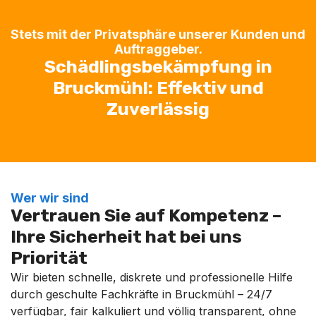
Stets mit der Privatsphäre unserer Kunden und
Auftraggeber.
Schädlingsbekämpfung in
Bruckmühl: Effektiv und
Zuverlässig
Wer wir sind
Vertrauen Sie auf Kompetenz –
Ihre Sicherheit hat bei uns
Priorität
Wir bieten schnelle, diskrete und professionelle Hilfe
durch geschulte Fachkräfte in Bruckmühl – 24/7
verfügbar, fair kalkuliert und völlig transparent, ohne