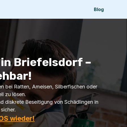
Blog
n Briefelsdorf –
ehbar!
fen bei Ratten, Ameisen, Silberfischen oder
l zu lösen.
d diskrete Beseitigung von Schädlingen in
sicher.
OS wieder!