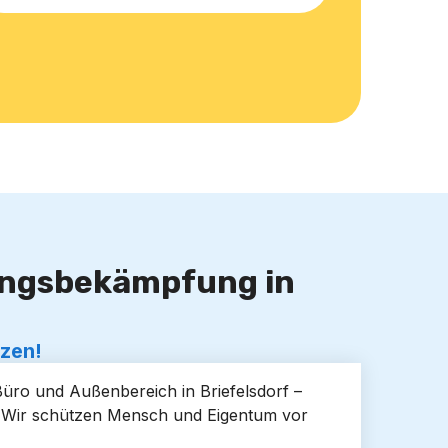
lingsbekämpfung in
tzen!
Büro und Außenbereich in Briefelsdorf –
d. Wir schützen Mensch und Eigentum vor