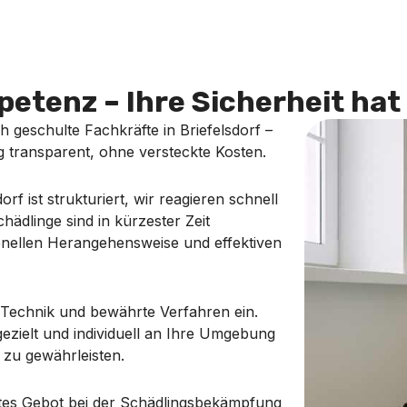
etenz – Ihre Sicherheit hat 
h geschulte Fachkräfte in Briefelsdorf –
lig transparent, ohne versteckte Kosten.
f ist strukturiert, wir reagieren schnell
ädlinge sind in kürzester Zeit
onellen Herangehensweise und effektiven
 Technik und bewährte Verfahren ein.
ezielt und individuell an Ihre Umgebung
 zu gewährleisten.
stes Gebot bei der Schädlingsbekämpfung