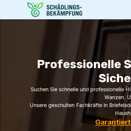
Professionelle 
Siche
Suchen Sie schnelle und professionelle Hil
Wanzen. Un
Unsere geschulten Fachkräfte in Briefels
Hausha
Garantier