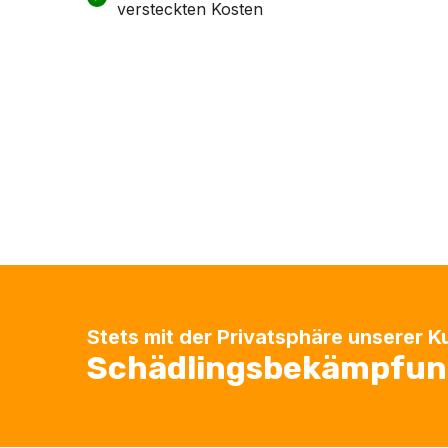
versteckten Kosten
Stets mit der Privatsphäre unserer 
Schädlingsbekämpfung 