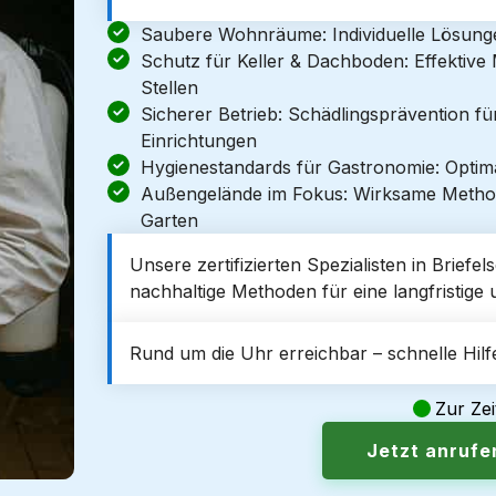
Saubere Wohnräume: Individuelle Lösun
Schutz für Keller & Dachboden: Effektiv
Stellen
Sicherer Betrieb: Schädlingsprävention f
Einrichtungen
Hygienestandards für Gastronomie: Optim
Außengelände im Fokus: Wirksame Metho
Garten
Unsere zertifizierten Spezialisten in Briefe
nachhaltige Methoden für eine langfristige 
Rund um die Uhr erreichbar – schnelle Hilfe
Zur Zei
Jetzt anruf