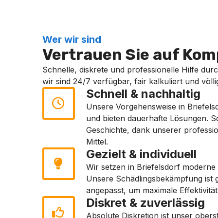
Wer wir sind
Vertrauen Sie auf Komp
Schnelle, diskrete und professionelle Hilfe durc
wir sind 24/7 verfügbar, fair kalkuliert und völ
Schnell & nachhaltig
Unsere Vorgehensweise in Briefelsdor
und bieten dauerhafte Lösungen. Sch
Geschichte, dank unserer professi
Mittel.
Gezielt & individuell
Wir setzen in Briefelsdorf moderne
Unsere Schädlingsbekämpfung ist g
angepasst, um maximale Effektivität
Diskret & zuverlässig
Absolute Diskretion ist unser ober