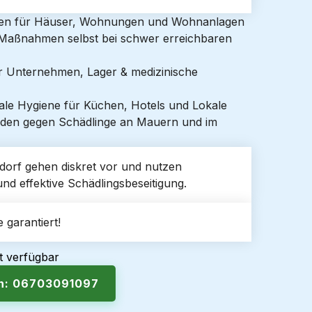
gen für Häuser, Wohnungen und Wohnanlagen
e Maßnahmen selbst bei schwer erreichbaren
ür Unternehmen, Lager & medizinische
ale Hygiene für Küchen, Hotels und Lokale
den gegen Schädlinge an Mauern und im
lsdorf gehen diskret vor und nutzen
und effektive Schädlingsbeseitigung.
 garantiert!
t verfügbar
en: 06703091097