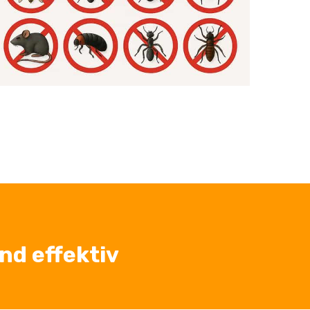
nd effektiv