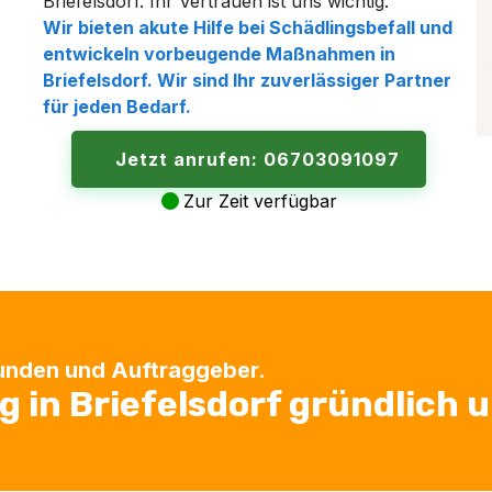
Briefelsdorf. Ihr Vertrauen ist uns wichtig.
Wir bieten akute Hilfe bei Schädlingsbefall und
entwickeln vorbeugende Maßnahmen in
Briefelsdorf. Wir sind Ihr zuverlässiger Partner
für jeden Bedarf.
Jetzt anrufen: 06703091097
Zur Zeit verfügbar
Kunden und Auftraggeber.
in Briefelsdorf gründlich u