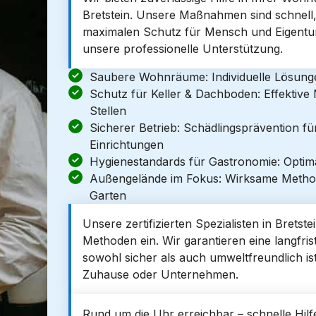
Bretstein. Unsere Maßnahmen sind schnell,
maximalen Schutz für Mensch und Eigentum 
unsere professionelle Unterstützung.
Saubere Wohnräume: Individuelle Lösun
Schutz für Keller & Dachboden: Effektiv
Stellen
Sicherer Betrieb: Schädlingsprävention f
Einrichtungen
Hygienestandards für Gastronomie: Optim
Außengelände im Fokus: Wirksame Metho
Garten
Unsere zertifizierten Spezialisten in Bretst
Methoden ein. Wir garantieren eine langfrist
sowohl sicher als auch umweltfreundlich ist
Zuhause oder Unternehmen.
Rund um die Uhr erreichbar – schnelle Hilfe