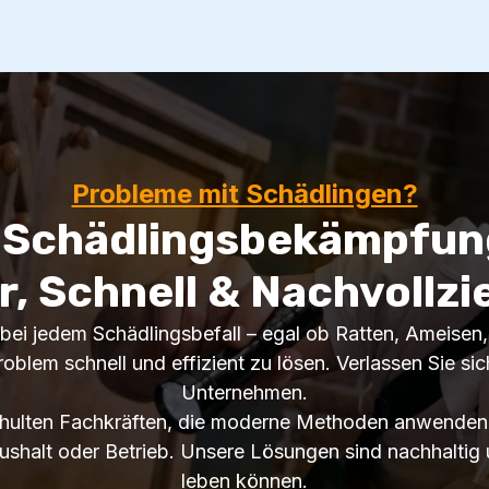
Probleme mit Schädlingen?
 Schädlingsbekämpfung
r, Schnell & Nachvollzi
e bei jedem Schädlingsbefall – egal ob Ratten, Ameise
 Problem schnell und effizient zu lösen. Verlassen Sie si
Unternehmen.
chulten Fachkräften, die moderne Methoden anwenden. W
ushalt oder Betrieb. Unsere Lösungen sind nachhaltig 
leben können.