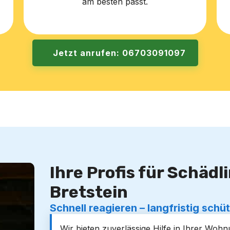
am besten passt.
Jetzt anrufen: 06703091097
Ihre Profis für Schäd
Bretstein
Schnell reagieren – langfristig schü
Wir bieten zuverlässige Hilfe in Ihrer Wo