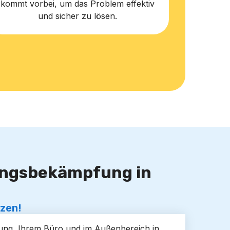
kommt vorbei, um das Problem effektiv
und sicher zu lösen.
lingsbekämpfung in
tzen!
hnung, Ihrem Büro und im Außenbereich in