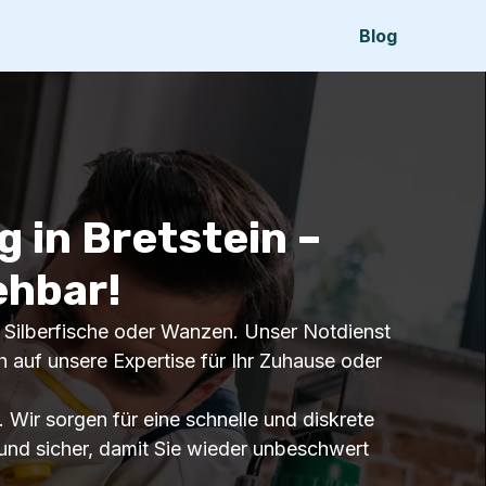
Blog
 in Bretstein –
ehbar!
n, Silberfische oder Wanzen. Unser Notdienst
ch auf unsere Expertise für Ihr Zuhause oder
ir sorgen für eine schnelle und diskrete
und sicher, damit Sie wieder unbeschwert