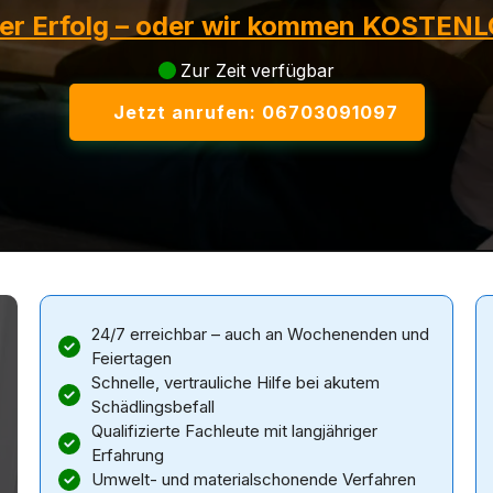
ter Erfolg – oder wir kommen KOSTENL
Zur Zeit verfügbar
Jetzt anrufen: 06703091097
24/7 erreichbar – auch an Wochenenden und
Feiertagen
Schnelle, vertrauliche Hilfe bei akutem
Schädlingsbefall
Qualifizierte Fachleute mit langjähriger
Erfahrung
Umwelt- und materialschonende Verfahren