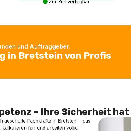
Zur Zeit verfügbar
Kunden und Auftraggeber.
in Bretstein von Profis
etenz – Ihre Sicherheit hat 
ch geschulte Fachkräfte in Bretstein – das
kalkulieren fair und arbeiten völlig