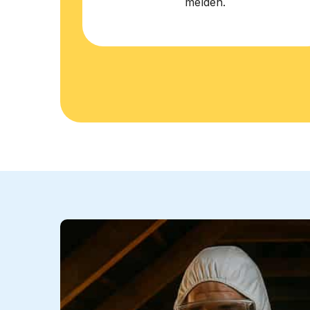
melden.