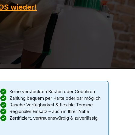
OS wieder!
Keine versteckten Kosten oder Gebühren
Zahlung bequem per Karte oder bar möglich
Rasche Verfügbarkeit & flexible Termine
Regionaler Einsatz – auch in Ihrer Nähe
Zertifiziert, vertrauenswürdig & zuverlässig